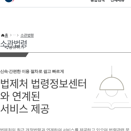
통합검색
전체메뉴
이 누리집은 대한민국 공식 전자정부 누리집입니다.
바로가기 메뉴
홈
소관법령
소관법령
공유하기
신속·간편한 이용 절차로 쉽고 빠르게
법제처 법령정보센터
와 연계된
서비스 제공
법제처의 최근 개정법령과 연계하여 서비스를 제공하고 있으며 법령관련 문