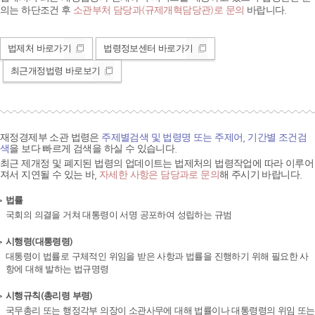
의는 하단조건 후
소관부처 담당과(규제개혁담당관)로 문의
바랍니다.
법제처 바로가기
법령정보센터 바로가기
최근개정법령 바로보기
재정경제부 소관 법령은
주제별검색 및 법령명 또는 주제어, 기간별 조건검
색
을 보다 빠르게 검색을 하실 수 있습니다.
최근 제개정 및 폐지된 법령의 업데이트는 법제처의 법령작업에 따라 이루어
져서 지연될 수 있는 바,
자세한 사항은 담당과로 문의
해 주시기 바랍니다.
법률
국회의 의결을 거쳐 대통령이 서명 공포하여 성립하는 규범
시행령(대통령령)
대통령이 법률로 구체적인 위임을 받은 사항과 법률을 진행하기 위해 필요한 사
항에 대해 발하는 법규명령
시행규칙(총리령 부령)
국무총리 또는 행정각부 의장이 소관사무에 대해 법률이나 대통령령의 위임 또는