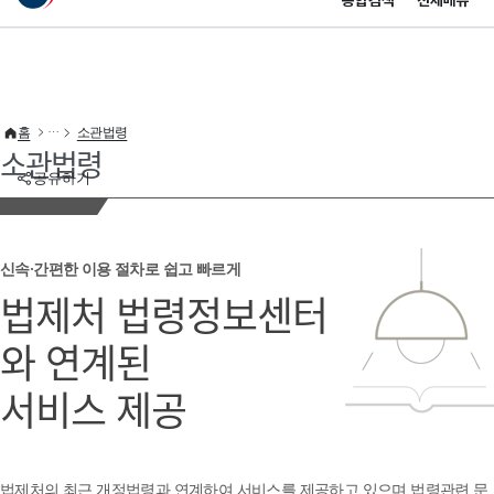
통합검색
전체메뉴
이 누리집은 대한민국 공식 전자정부 누리집입니다.
바로가기 메뉴
홈
소관법령
소관법령
공유하기
신속·간편한 이용 절차로 쉽고 빠르게
법제처 법령정보센터
와 연계된
서비스 제공
법제처의 최근 개정법령과 연계하여 서비스를 제공하고 있으며 법령관련 문