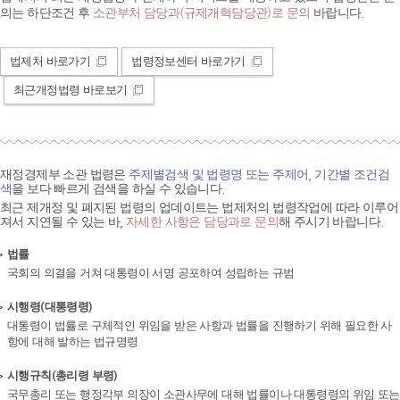
의는 하단조건 후
소관부처 담당과(규제개혁담당관)로 문의
바랍니다.
법제처 바로가기
법령정보센터 바로가기
최근개정법령 바로보기
재정경제부 소관 법령은
주제별검색 및 법령명 또는 주제어, 기간별 조건검
색
을 보다 빠르게 검색을 하실 수 있습니다.
최근 제개정 및 폐지된 법령의 업데이트는 법제처의 법령작업에 따라 이루어
져서 지연될 수 있는 바,
자세한 사항은 담당과로 문의
해 주시기 바랍니다.
법률
국회의 의결을 거쳐 대통령이 서명 공포하여 성립하는 규범
시행령(대통령령)
대통령이 법률로 구체적인 위임을 받은 사항과 법률을 진행하기 위해 필요한 사
항에 대해 발하는 법규명령
시행규칙(총리령 부령)
국무총리 또는 행정각부 의장이 소관사무에 대해 법률이나 대통령령의 위임 또는