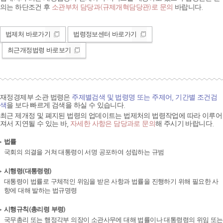
의는 하단조건 후
소관부처 담당과(규제개혁담당관)로 문의
바랍니다.
법제처 바로가기
법령정보센터 바로가기
최근개정법령 바로보기
재정경제부 소관 법령은
주제별검색 및 법령명 또는 주제어, 기간별 조건검
색
을 보다 빠르게 검색을 하실 수 있습니다.
최근 제개정 및 폐지된 법령의 업데이트는 법제처의 법령작업에 따라 이루어
져서 지연될 수 있는 바,
자세한 사항은 담당과로 문의
해 주시기 바랍니다.
법률
국회의 의결을 거쳐 대통령이 서명 공포하여 성립하는 규범
시행령(대통령령)
대통령이 법률로 구체적인 위임을 받은 사항과 법률을 진행하기 위해 필요한 사
항에 대해 발하는 법규명령
시행규칙(총리령 부령)
국무총리 또는 행정각부 의장이 소관사무에 대해 법률이나 대통령령의 위임 또는