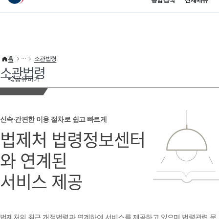
통합검색
전체메뉴
이 누리집은 대한민국 공식 전자정부 누리집입니다.
바로가기 메뉴
홈
소관법령
소관법령
공유하기
신속·간편한 이용 절차로 쉽고 빠르게
법제처 법령정보센터
와 연계된
서비스 제공
법제처의 최근 개정법령과 연계하여 서비스를 제공하고 있으며 법령관련 문