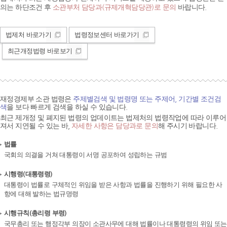
의는 하단조건 후
소관부처 담당과(규제개혁담당관)로 문의
바랍니다.
법제처 바로가기
법령정보센터 바로가기
최근개정법령 바로보기
재정경제부 소관 법령은
주제별검색 및 법령명 또는 주제어, 기간별 조건검
색
을 보다 빠르게 검색을 하실 수 있습니다.
최근 제개정 및 폐지된 법령의 업데이트는 법제처의 법령작업에 따라 이루어
져서 지연될 수 있는 바,
자세한 사항은 담당과로 문의
해 주시기 바랍니다.
법률
국회의 의결을 거쳐 대통령이 서명 공포하여 성립하는 규범
시행령(대통령령)
대통령이 법률로 구체적인 위임을 받은 사항과 법률을 진행하기 위해 필요한 사
항에 대해 발하는 법규명령
시행규칙(총리령 부령)
국무총리 또는 행정각부 의장이 소관사무에 대해 법률이나 대통령령의 위임 또는