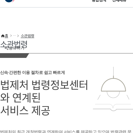
통합검색
전체메뉴
이 누리집은 대한민국 공식 전자정부 누리집입니다.
바로가기 메뉴
홈
소관법령
소관법령
공유하기
신속·간편한 이용 절차로 쉽고 빠르게
법제처 법령정보센터
와 연계된
서비스 제공
법제처의 최근 개정법령과 연계하여 서비스를 제공하고 있으며 법령관련 문