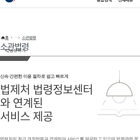
통합검색
전체메뉴
이 누리집은 대한민국 공식 전자정부 누리집입니다.
바로가기 메뉴
홈
소관법령
소관법령
공유하기
신속·간편한 이용 절차로 쉽고 빠르게
법제처 법령정보센터
와 연계된
서비스 제공
법제처의 최근 개정법령과 연계하여 서비스를 제공하고 있으며 법령관련 문