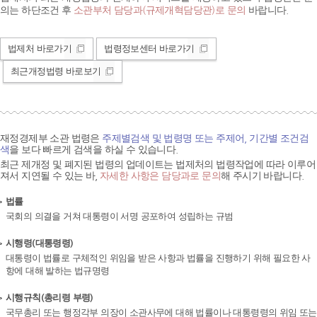
의는 하단조건 후
소관부처 담당과(규제개혁담당관)로 문의
바랍니다.
법제처 바로가기
법령정보센터 바로가기
최근개정법령 바로보기
재정경제부 소관 법령은
주제별검색 및 법령명 또는 주제어, 기간별 조건검
색
을 보다 빠르게 검색을 하실 수 있습니다.
최근 제개정 및 폐지된 법령의 업데이트는 법제처의 법령작업에 따라 이루어
져서 지연될 수 있는 바,
자세한 사항은 담당과로 문의
해 주시기 바랍니다.
법률
국회의 의결을 거쳐 대통령이 서명 공포하여 성립하는 규범
시행령(대통령령)
대통령이 법률로 구체적인 위임을 받은 사항과 법률을 진행하기 위해 필요한 사
항에 대해 발하는 법규명령
시행규칙(총리령 부령)
국무총리 또는 행정각부 의장이 소관사무에 대해 법률이나 대통령령의 위임 또는