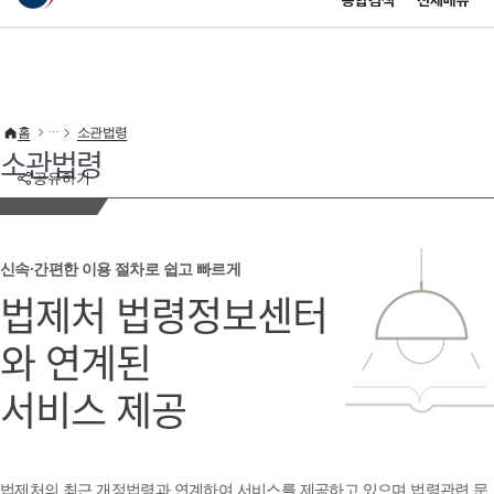
통합검색
전체메뉴
이 누리집은 대한민국 공식 전자정부 누리집입니다.
바로가기 메뉴
홈
소관법령
소관법령
공유하기
신속·간편한 이용 절차로 쉽고 빠르게
법제처 법령정보센터
와 연계된
서비스 제공
법제처의 최근 개정법령과 연계하여 서비스를 제공하고 있으며 법령관련 문