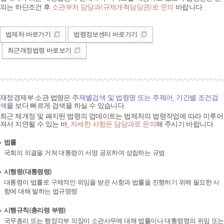
의는 하단조건 후
소관부처 담당과(규제개혁담당관)로 문의
바랍니다.
법제처 바로가기
법령정보센터 바로가기
최근개정법령 바로보기
재정경제부 소관 법령은
주제별검색 및 법령명 또는 주제어, 기간별 조건검
색
을 보다 빠르게 검색을 하실 수 있습니다.
최근 제개정 및 폐지된 법령의 업데이트는 법제처의 법령작업에 따라 이루어
져서 지연될 수 있는 바,
자세한 사항은 담당과로 문의
해 주시기 바랍니다.
법률
국회의 의결을 거쳐 대통령이 서명 공포하여 성립하는 규범
시행령(대통령령)
대통령이 법률로 구체적인 위임을 받은 사항과 법률을 진행하기 위해 필요한 사
항에 대해 발하는 법규명령
시행규칙(총리령 부령)
국무총리 또는 행정각부 의장이 소관사무에 대해 법률이나 대통령령의 위임 또는