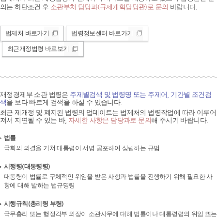
의는 하단조건 후
소관부처 담당과(규제개혁담당관)로 문의
바랍니다.
법제처 바로가기
법령정보센터 바로가기
최근개정법령 바로보기
재정경제부 소관 법령은
주제별검색 및 법령명 또는 주제어, 기간별 조건검
색
을 보다 빠르게 검색을 하실 수 있습니다.
최근 제개정 및 폐지된 법령의 업데이트는 법제처의 법령작업에 따라 이루어
져서 지연될 수 있는 바,
자세한 사항은 담당과로 문의
해 주시기 바랍니다.
법률
국회의 의결을 거쳐 대통령이 서명 공포하여 성립하는 규범
시행령(대통령령)
대통령이 법률로 구체적인 위임을 받은 사항과 법률을 진행하기 위해 필요한 사
항에 대해 발하는 법규명령
시행규칙(총리령 부령)
국무총리 또는 행정각부 의장이 소관사무에 대해 법률이나 대통령령의 위임 또는