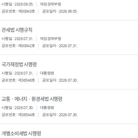
시행일 : 2026.08.05.
재정경제부령
공포번호 : 제00043호
공포일자 : 2026.08.05.
관세법 시행규칙
시행일 : 2026.07.31.
재정경제부령
공포번호 : 제00042호
공포일자 : 2026.07.31.
국가재정법 시행령
시행일 : 2026.07.31.
대통령령
공포번호 : 제36546호
공포일자 : 2026.07.30.
교통ㆍ에너지ㆍ환경세법 시행령
시행일 : 2026.07.30.
대통령령
공포번호 : 제36544호
공포일자 : 2026.07.30.
개별소비세법 시행령