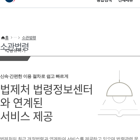
통합검색
전체메뉴
이 누리집은 대한민국 공식 전자정부 누리집입니다.
바로가기 메뉴
홈
소관법령
소관법령
공유하기
신속·간편한 이용 절차로 쉽고 빠르게
법제처 법령정보센터
와 연계된
서비스 제공
법제처의 최근 개정법령과 연계하여 서비스를 제공하고 있으며 법령관련 문