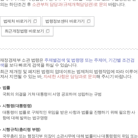
의는 하단조건 후
소관부처 담당과(규제개혁담당관)로 문의
바랍니다.
법제처 바로가기
법령정보센터 바로가기
최근개정법령 바로보기
재정경제부 소관 법령은
주제별검색 및 법령명 또는 주제어, 기간별 조건검
색
을 보다 빠르게 검색을 하실 수 있습니다.
최근 제개정 및 폐지된 법령의 업데이트는 법제처의 법령작업에 따라 이루어
져서 지연될 수 있는 바,
자세한 사항은 담당과로 문의
해 주시기 바랍니다.
법률
국회의 의결을 거쳐 대통령이 서명 공포하여 성립하는 규범
시행령(대통령령)
대통령이 법률로 구체적인 위임을 받은 사항과 법률을 진행하기 위해 필요한 사
항에 대해 발하는 법규명령
시행규칙(총리령 부령)
국무총리 또는 행정각부 의장이 소관사무에 대해 법률이나 대통령령의 위임 또는