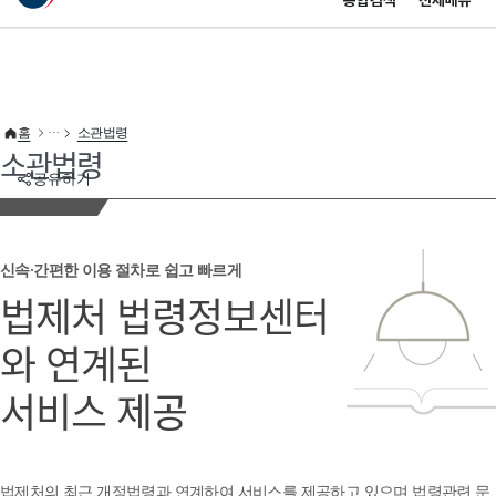
통합검색
전체메뉴
이 누리집은 대한민국 공식 전자정부 누리집입니다.
바로가기 메뉴
홈
소관법령
소관법령
공유하기
신속·간편한 이용 절차로 쉽고 빠르게
법제처 법령정보센터
와 연계된
서비스 제공
법제처의 최근 개정법령과 연계하여 서비스를 제공하고 있으며 법령관련 문