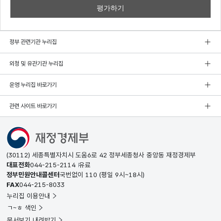
정부 관련기관 누리집
외청 및 유관기관 누리집
운영 누리집 바로가기
관련 사이트 바로가기
(30112) 세종특별자치시 도움6로 42 정부세종청사 중앙동 재정경제부
대표전화
044-215-2114
유료
정부민원안내콜센터
국번없이
110
(평일 9시~18시)
FAX
044-215-8033
누리집 이용안내
ㄱ~ㅎ 색인
문서보기 내려받기