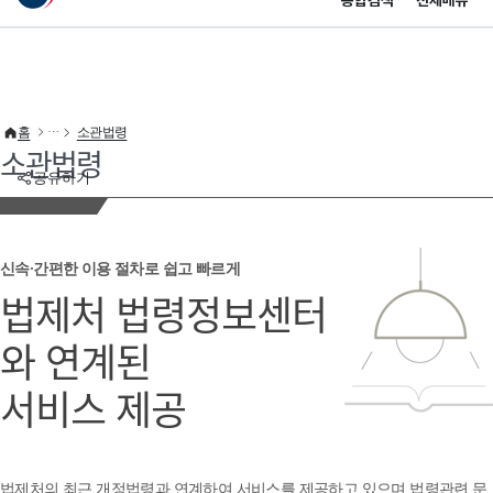
통합검색
전체메뉴
이 누리집은 대한민국 공식 전자정부 누리집입니다.
바로가기 메뉴
홈
소관법령
소관법령
공유하기
신속·간편한 이용 절차로 쉽고 빠르게
법제처 법령정보센터
와 연계된
서비스 제공
법제처의 최근 개정법령과 연계하여 서비스를 제공하고 있으며 법령관련 문