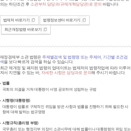
의는 하단조건 후
소관부처 담당과(규제개혁담당관)로 문의
바랍니다.
법제처 바로가기
법령정보센터 바로가기
최근개정법령 바로보기
재정경제부 소관 법령은
주제별검색 및 법령명 또는 주제어, 기간별 조건검
색
을 보다 빠르게 검색을 하실 수 있습니다.
최근 제개정 및 폐지된 법령의 업데이트는 법제처의 법령작업에 따라 이루어
져서 지연될 수 있는 바,
자세한 사항은 담당과로 문의
해 주시기 바랍니다.
법률
국회의 의결을 거쳐 대통령이 서명 공포하여 성립하는 규범
시행령(대통령령)
대통령이 법률로 구체적인 위임을 받은 사항과 법률을 진행하기 위해 필요한 사
항에 대해 발하는 법규명령
시행규칙(총리령 부령)
국무총리 또는 행정각부 의장이 소관사무에 대해 법률이나 대통령령의 위임 또는