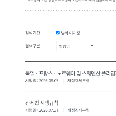
검색기간
날짜 미지정
검색구분
법령명
독일ㆍ프랑스ㆍ노르웨이 및 스웨덴산 폴리염화
시행일 : 2026.08.05.
재정경제부령
관세법 시행규칙
시행일 : 2026.07.31.
재정경제부령