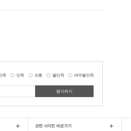
만족
만족
보통
불만족
매우불만족
관련 사이트 바로가기