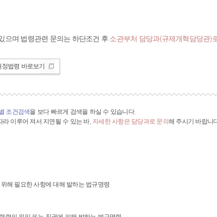
있으며 법령관련 문의는 하단조건 후
소관부처 담당과(규제개혁담당관)로
개정법령 바로보기
간별 조건검색
을 보다 빠르게 검색을 하실 수 있습니다.
라 이루어 져서 지연될 수 있는 바,
자세한 사항은 담당과로 문의
해 주시기 바랍니다
 위해 필요한 사항에 대해 발하는 법규명령
령령의 위임 또는 직권에 의해 발하는 법규명령