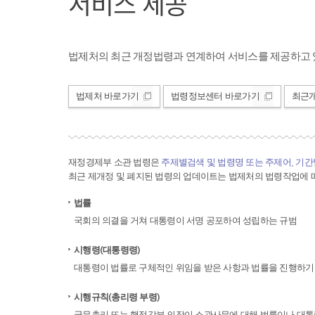
서비스 제공
법제처의 최근 개정법령과 연계하여 서비스를 제공하고 
법제처 바로가기
법령정보센터 바로가기
최근
재정경제부 소관 법령은
주제별검색 및 법령명 또는 주제어, 기
최근 제개정 및 폐지된 법령의 업데이트는 법제처의 법령작업에 따
법률
국회의 의결을 거쳐 대통령이 서명 공포하여 성립하는 규범
시행령(대통령령)
대통령이 법률로 구체적인 위임을 받은 사항과 법률을 진행하기
시행규칙(총리령 부령)
국무총리 또는 행정각부 의장이 소관사무에 대해 법률이나 대통