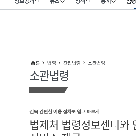
정보공개
뉴스
정책
통계
법령
이 누리집은 대한민국 공식 전자정부 누리집입니다.
홈
법령
관련법령
소관법령
소관법령
신속·간편한 이용 절차로 쉽고 빠르게
법제처 법령정보센터와 