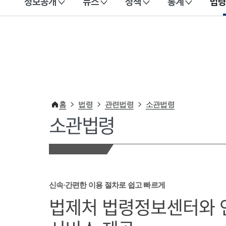
정보공개
뉴스
정책
통계
법령
이 누리집은 대한민국 공식 전자정부 누리집입니다.
홈
법령
관련법령
소관법령
소관법령
신속·간편한 이용 절차로 쉽고 빠르게
법제처 법령정보센터와 