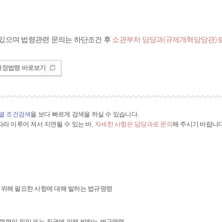
있으며 법령관련 문의는 하단조건 후
소관부처 담당과(규제개혁담당관)로
개정법령 바로보기
간별 조건검색
을 보다 빠르게 검색을 하실 수 있습니다.
라 이루어 져서 지연될 수 있는 바,
자세한 사항은 담당과로 문의
해 주시기 바랍니다
 위해 필요한 사항에 대해 발하는 법규명령
령령의 위임 또는 직권에 의해 발하는 법규명령