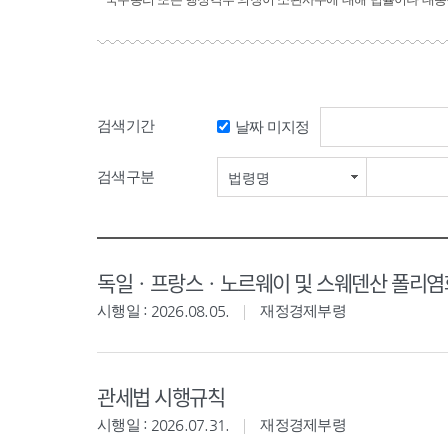
검색기간
날짜 미지정
검색구분
법령명
독일ㆍ프랑스ㆍ노르웨이 및 스웨덴산 폴리염화
시행일 : 2026.08.05.
재정경제부령
관세법 시행규칙
시행일 : 2026.07.31.
재정경제부령