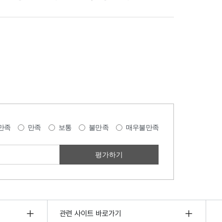
만족
만족
보통
불만족
매우불만족
관련 사이트 바로가기