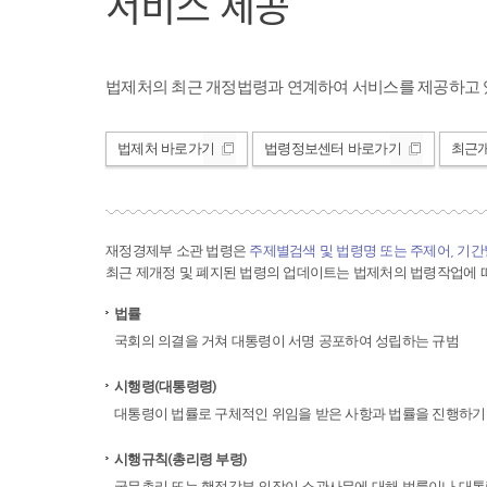
서비스 제공
법제처의 최근 개정법령과 연계하여 서비스를 제공하고 
법제처 바로가기
법령정보센터 바로가기
최근
재정경제부 소관 법령은
주제별검색 및 법령명 또는 주제어, 기
최근 제개정 및 폐지된 법령의 업데이트는 법제처의 법령작업에 따
법률
국회의 의결을 거쳐 대통령이 서명 공포하여 성립하는 규범
시행령(대통령령)
대통령이 법률로 구체적인 위임을 받은 사항과 법률을 진행하기
시행규칙(총리령 부령)
국무총리 또는 행정각부 의장이 소관사무에 대해 법률이나 대통