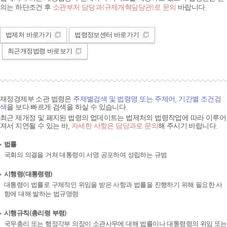
의는 하단조건 후
소관부처 담당과(규제개혁담당관)로 문의
바랍니다.
법제처 바로가기
법령정보센터 바로가기
최근개정법령 바로보기
재정경제부 소관 법령은
주제별검색 및 법령명 또는 주제어, 기간별 조건검
색
을 보다 빠르게 검색을 하실 수 있습니다.
최근 제개정 및 폐지된 법령의 업데이트는 법제처의 법령작업에 따라 이루어
져서 지연될 수 있는 바,
자세한 사항은 담당과로 문의
해 주시기 바랍니다.
법률
국회의 의결을 거쳐 대통령이 서명 공포하여 성립하는 규범
시행령(대통령령)
대통령이 법률로 구체적인 위임을 받은 사항과 법률을 진행하기 위해 필요한 사
항에 대해 발하는 법규명령
시행규칙(총리령 부령)
국무총리 또는 행정각부 의장이 소관사무에 대해 법률이나 대통령령의 위임 또는