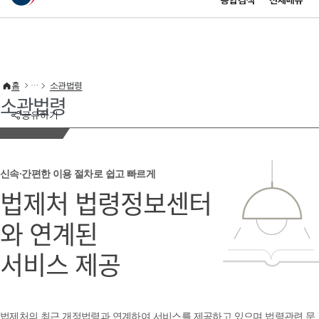
통합검색
전체메뉴
이 누리집은 대한민국 공식 전자정부 누리집입니다.
바로가기 메뉴
홈
소관법령
소관법령
공유하기
신속·간편한 이용 절차로 쉽고 빠르게
법제처 법령정보센터
와 연계된
서비스 제공
법제처의 최근 개정법령과 연계하여 서비스를 제공하고 있으며 법령관련 문