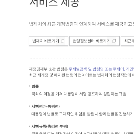
서비스 제공
법제처의 최근 개정법령과 연계하여 서비스를 제공하고 
법제처 바로가기
법령정보센터 바로가기
최근
재정경제부 소관 법령은
주제별검색 및 법령명 또는 주제어, 기
최근 제개정 및 폐지된 법령의 업데이트는 법제처의 법령작업에 따
법률
국회의 의결을 거쳐 대통령이 서명 공포하여 성립하는 규범
시행령(대통령령)
대통령이 법률로 구체적인 위임을 받은 사항과 법률을 진행하기
시행규칙(총리령 부령)
국무총리 또는 행정각부 의장이 소관사무에 대해 법률이나 대통