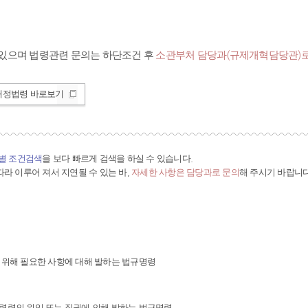
있으며 법령관련 문의는 하단조건 후
소관부처 담당과(규제개혁담당관)로
개정법령 바로보기
간별 조건검색
을 보다 빠르게 검색을 하실 수 있습니다.
라 이루어 져서 지연될 수 있는 바,
자세한 사항은 담당과로 문의
해 주시기 바랍니다
 위해 필요한 사항에 대해 발하는 법규명령
령령의 위임 또는 직권에 의해 발하는 법규명령