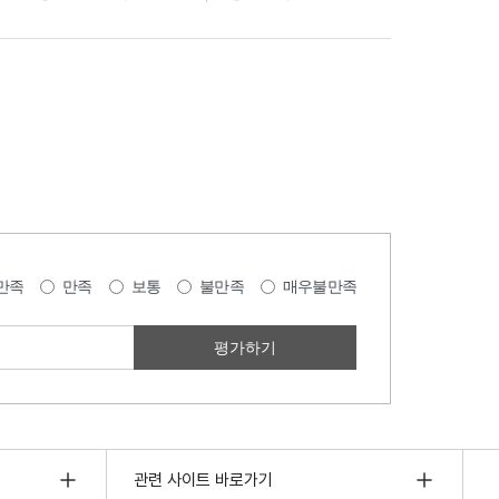
만족
만족
보통
불만족
매우불만족
관련 사이트 바로가기