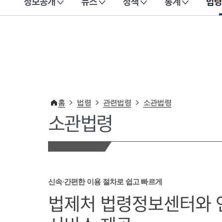
정보공개
뉴스
정책
통계
법령
이 누리집은 대한민국 공식 전자정부 누리집입니다.
홈
법령
관련법령
소관법령
소관법령
신속·간편한 이용 절차로 쉽고 빠르게
법제처 법령정보센터와 