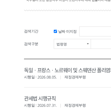
검색기간
날짜 미지정
검색구분
법령명
독일ㆍ프랑스ㆍ노르웨이 및 스웨덴산 폴리염화
시행일 : 2026.08.05.
재정경제부령
관세법 시행규칙
시행일 : 2026.07.31.
재정경제부령