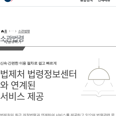
통합검색
전체메뉴
이 누리집은 대한민국 공식 전자정부 누리집입니다.
바로가기 메뉴
홈
소관법령
소관법령
공유하기
신속·간편한 이용 절차로 쉽고 빠르게
법제처 법령정보센터
와 연계된
서비스 제공
법제처의 최근 개정법령과 연계하여 서비스를 제공하고 있으며 법령관련 문