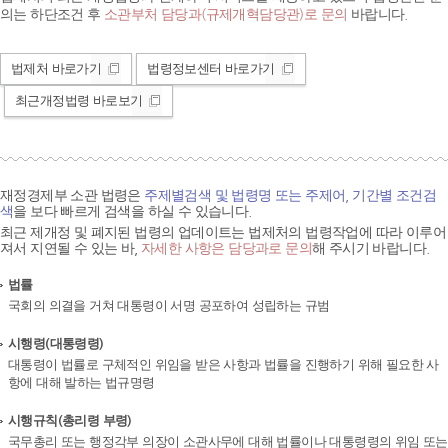
의는 하단조건 후
소관부처 담당과(규제개혁담당관)로 문의
바랍니다.
법제처 바로가기
법령정보센터 바로가기
최근개정법령 바로보기
재정경제부 소관 법령은
주제별검색 및 법령명 또는 주제어, 기간별 조건검
색
을 보다 빠르게 검색을 하실 수 있습니다.
최근 제개정 및 폐지된 법령의 업데이트는 법제처의 법령작업에 따라 이루어
져서 지연될 수 있는 바,
자세한 사항은 담당과로 문의
해 주시기 바랍니다.
법률
국회의 의결을 거쳐 대통령이 서명 공포하여 성립하는 규범
시행령(대통령령)
대통령이 법률로 구체적인 위임을 받은 사항과 법률을 진행하기 위해 필요한 사
항에 대해 발하는 법규명령
시행규칙(총리령 부령)
국무총리 또는 행정각부 의장이 소관사무에 대해 법률이나 대통령령의 위임 또는