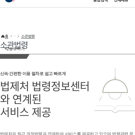
통합검색
전체메뉴
이 누리집은 대한민국 공식 전자정부 누리집입니다.
바로가기 메뉴
홈
소관법령
소관법령
공유하기
신속·간편한 이용 절차로 쉽고 빠르게
법제처 법령정보센터
와 연계된
서비스 제공
법제처의 최근 개정법령과 연계하여 서비스를 제공하고 있으며 법령관련 문