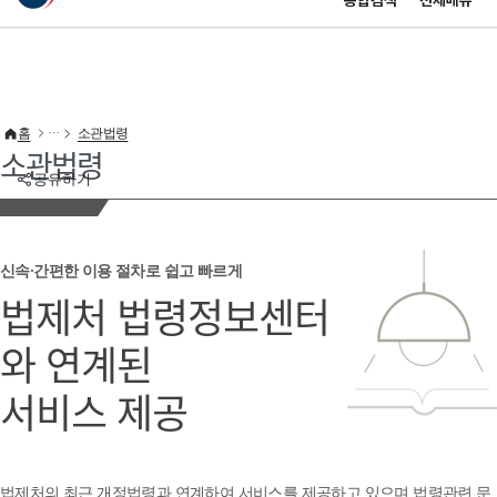
통합검색
전체메뉴
이 누리집은 대한민국 공식 전자정부 누리집입니다.
바로가기 메뉴
홈
소관법령
소관법령
공유하기
신속·간편한 이용 절차로 쉽고 빠르게
법제처 법령정보센터
와 연계된
서비스 제공
법제처의 최근 개정법령과 연계하여 서비스를 제공하고 있으며 법령관련 문