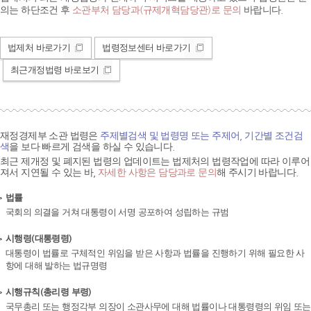
의는 하단조건 후
소관부처 담당과(규제개혁담당관)로 문의
바랍니다.
법제처 바로가기
법령정보센터 바로가기
최근개정법령 바로보기
재정경제부 소관 법령은
주제별검색 및 법령명 또는 주제어, 기간별 조건검
색
을 보다 빠르게 검색을 하실 수 있습니다.
최근 제개정 및 폐지된 법령의 업데이트는 법제처의 법령작업에 따라 이루어
져서 지연될 수 있는 바,
자세한 사항은 담당과로 문의
해 주시기 바랍니다.
법률
국회의 의결을 거쳐 대통령이 서명 공포하여 성립하는 규범
시행령(대통령령)
대통령이 법률로 구체적인 위임을 받은 사항과 법률을 진행하기 위해 필요한 사
항에 대해 발하는 법규명령
시행규칙(총리령 부령)
국무총리 또는 행정각부 의장이 소관사무에 대해 법률이나 대통령령의 위임 또는