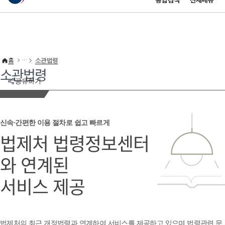
통합검색
전체메뉴
이 누리집은 대한민국 공식 전자정부 누리집입니다.
바로가기 메뉴
홈
소관법령
소관법령
공유하기
신속·간편한 이용 절차로 쉽고 빠르게
법제처 법령정보센터
와 연계된
서비스 제공
법제처의 최근 개정법령과 연계하여 서비스를 제공하고 있으며 법령관련 문