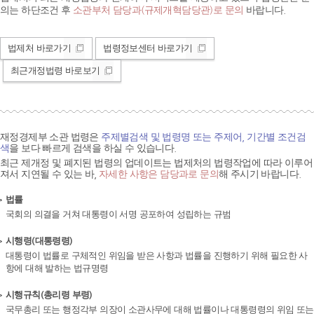
의는 하단조건 후
소관부처 담당과(규제개혁담당관)로 문의
바랍니다.
법제처 바로가기
법령정보센터 바로가기
최근개정법령 바로보기
재정경제부 소관 법령은
주제별검색 및 법령명 또는 주제어, 기간별 조건검
색
을 보다 빠르게 검색을 하실 수 있습니다.
최근 제개정 및 폐지된 법령의 업데이트는 법제처의 법령작업에 따라 이루어
져서 지연될 수 있는 바,
자세한 사항은 담당과로 문의
해 주시기 바랍니다.
법률
국회의 의결을 거쳐 대통령이 서명 공포하여 성립하는 규범
시행령(대통령령)
대통령이 법률로 구체적인 위임을 받은 사항과 법률을 진행하기 위해 필요한 사
항에 대해 발하는 법규명령
시행규칙(총리령 부령)
국무총리 또는 행정각부 의장이 소관사무에 대해 법률이나 대통령령의 위임 또는