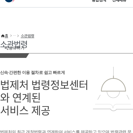
통합검색
전체메뉴
이 누리집은 대한민국 공식 전자정부 누리집입니다.
바로가기 메뉴
홈
소관법령
소관법령
공유하기
신속·간편한 이용 절차로 쉽고 빠르게
법제처 법령정보센터
와 연계된
서비스 제공
법제처의 최근 개정법령과 연계하여 서비스를 제공하고 있으며 법령관련 문