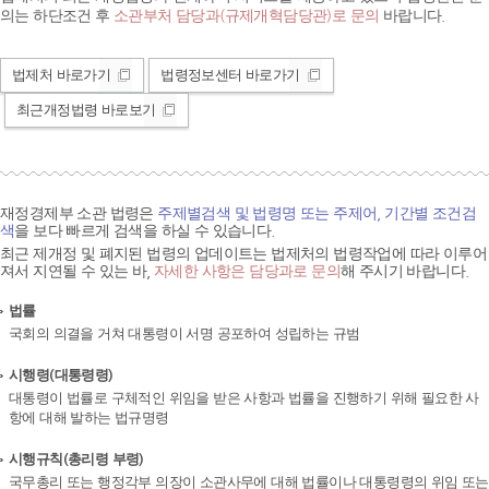
의는 하단조건 후
소관부처 담당과(규제개혁담당관)로 문의
바랍니다.
법제처 바로가기
법령정보센터 바로가기
최근개정법령 바로보기
재정경제부 소관 법령은
주제별검색 및 법령명 또는 주제어, 기간별 조건검
색
을 보다 빠르게 검색을 하실 수 있습니다.
최근 제개정 및 폐지된 법령의 업데이트는 법제처의 법령작업에 따라 이루어
져서 지연될 수 있는 바,
자세한 사항은 담당과로 문의
해 주시기 바랍니다.
법률
국회의 의결을 거쳐 대통령이 서명 공포하여 성립하는 규범
시행령(대통령령)
대통령이 법률로 구체적인 위임을 받은 사항과 법률을 진행하기 위해 필요한 사
항에 대해 발하는 법규명령
시행규칙(총리령 부령)
국무총리 또는 행정각부 의장이 소관사무에 대해 법률이나 대통령령의 위임 또는