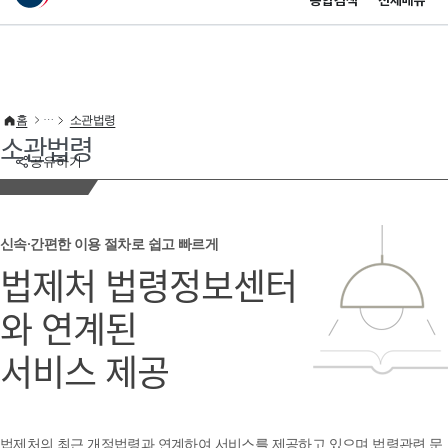
통합검색
전체메뉴
이 누리집은 대한민국 공식 전자정부 누리집입니다.
바로가기 메뉴
홈
소관법령
소관법령
공유하기
신속·간편한 이용 절차로 쉽고 빠르게
법제처 법령정보센터
와 연계된
서비스 제공
법제처의 최근 개정법령과 연계하여 서비스를 제공하고 있으며 법령관련 문