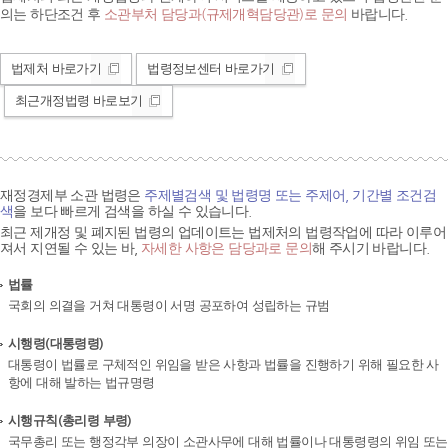
의는 하단조건 후
소관부처 담당과(규제개혁담당관)로 문의
바랍니다.
법제처 바로가기
법령정보센터 바로가기
최근개정법령 바로보기
재정경제부 소관 법령은
주제별검색 및 법령명 또는 주제어, 기간별 조건검
색
을 보다 빠르게 검색을 하실 수 있습니다.
최근 제개정 및 폐지된 법령의 업데이트는 법제처의 법령작업에 따라 이루어
져서 지연될 수 있는 바,
자세한 사항은 담당과로 문의
해 주시기 바랍니다.
법률
국회의 의결을 거쳐 대통령이 서명 공포하여 성립하는 규범
시행령(대통령령)
대통령이 법률로 구체적인 위임을 받은 사항과 법률을 진행하기 위해 필요한 사
항에 대해 발하는 법규명령
시행규칙(총리령 부령)
국무총리 또는 행정각부 의장이 소관사무에 대해 법률이나 대통령령의 위임 또는