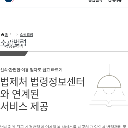
통합검색
전체메뉴
이 누리집은 대한민국 공식 전자정부 누리집입니다.
바로가기 메뉴
홈
소관법령
소관법령
공유하기
신속·간편한 이용 절차로 쉽고 빠르게
법제처 법령정보센터
와 연계된
서비스 제공
법제처의 최근 개정법령과 연계하여 서비스를 제공하고 있으며 법령관련 문