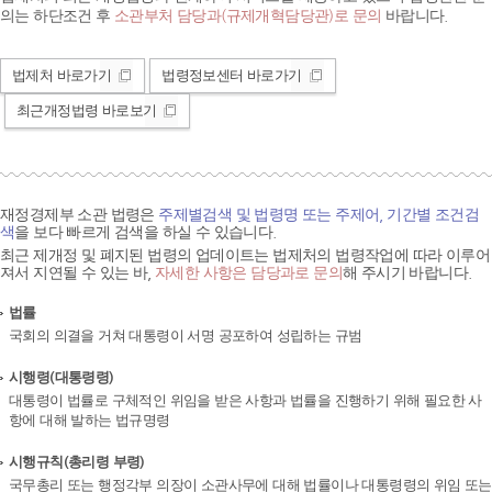
의는 하단조건 후
소관부처 담당과(규제개혁담당관)로 문의
바랍니다.
법제처 바로가기
법령정보센터 바로가기
최근개정법령 바로보기
재정경제부 소관 법령은
주제별검색 및 법령명 또는 주제어, 기간별 조건검
색
을 보다 빠르게 검색을 하실 수 있습니다.
최근 제개정 및 폐지된 법령의 업데이트는 법제처의 법령작업에 따라 이루어
져서 지연될 수 있는 바,
자세한 사항은 담당과로 문의
해 주시기 바랍니다.
법률
국회의 의결을 거쳐 대통령이 서명 공포하여 성립하는 규범
시행령(대통령령)
대통령이 법률로 구체적인 위임을 받은 사항과 법률을 진행하기 위해 필요한 사
항에 대해 발하는 법규명령
시행규칙(총리령 부령)
국무총리 또는 행정각부 의장이 소관사무에 대해 법률이나 대통령령의 위임 또는