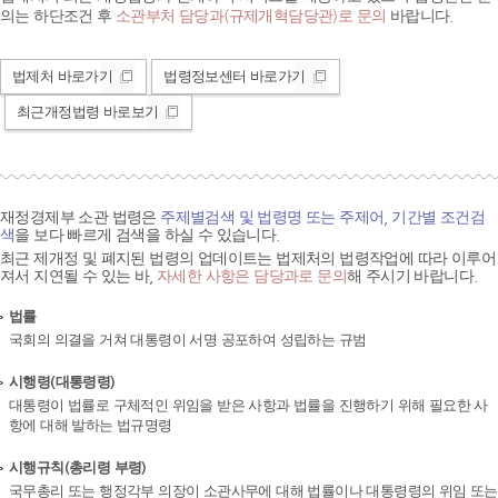
의는 하단조건 후
소관부처 담당과(규제개혁담당관)로 문의
바랍니다.
법제처 바로가기
법령정보센터 바로가기
최근개정법령 바로보기
재정경제부 소관 법령은
주제별검색 및 법령명 또는 주제어, 기간별 조건검
색
을 보다 빠르게 검색을 하실 수 있습니다.
최근 제개정 및 폐지된 법령의 업데이트는 법제처의 법령작업에 따라 이루어
져서 지연될 수 있는 바,
자세한 사항은 담당과로 문의
해 주시기 바랍니다.
법률
국회의 의결을 거쳐 대통령이 서명 공포하여 성립하는 규범
시행령(대통령령)
대통령이 법률로 구체적인 위임을 받은 사항과 법률을 진행하기 위해 필요한 사
항에 대해 발하는 법규명령
시행규칙(총리령 부령)
국무총리 또는 행정각부 의장이 소관사무에 대해 법률이나 대통령령의 위임 또는