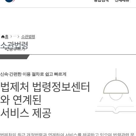
통합검색
전체메뉴
이 누리집은 대한민국 공식 전자정부 누리집입니다.
바로가기 메뉴
홈
소관법령
소관법령
공유하기
신속·간편한 이용 절차로 쉽고 빠르게
법제처 법령정보센터
와 연계된
서비스 제공
법제처의 최근 개정법령과 연계하여 서비스를 제공하고 있으며 법령관련 문