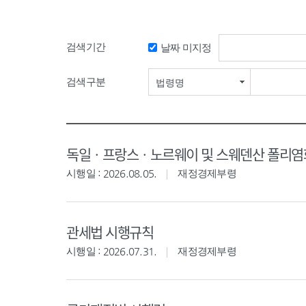
검색기간
날짜 미지정
검색구분
법령명
독일ㆍ프랑스ㆍ노르웨이 및 스웨덴산 폴리염화
시행일 : 2026.08.05.
재정경제부령
관세법 시행규칙
시행일 : 2026.07.31.
재정경제부령