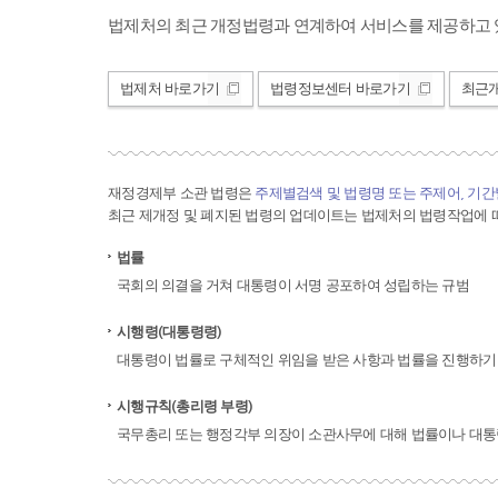
법제처의 최근 개정법령과 연계하여 서비스를 제공하고 
법제처 바로가기
법령정보센터 바로가기
최근
재정경제부 소관 법령은
주제별검색 및 법령명 또는 주제어, 기
최근 제개정 및 폐지된 법령의 업데이트는 법제처의 법령작업에 따
법률
국회의 의결을 거쳐 대통령이 서명 공포하여 성립하는 규범
시행령(대통령령)
대통령이 법률로 구체적인 위임을 받은 사항과 법률을 진행하기
시행규칙(총리령 부령)
국무총리 또는 행정각부 의장이 소관사무에 대해 법률이나 대통