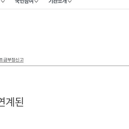
국민참여
기관소개
보조금부정신고
연계된