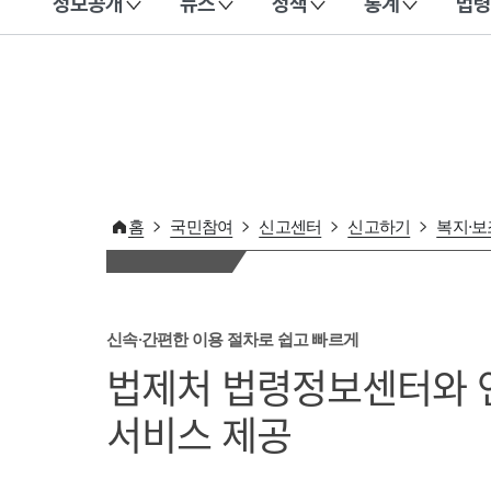
정보공개
뉴스
정책
통계
법령
이 누리집은 대한민국 공식 전자정부 누리집입니다.
홈
국민참여
신고센터
신고하기
복지·
신속·간편한 이용 절차로 쉽고 빠르게
법제처 법령정보센터와 
서비스 제공