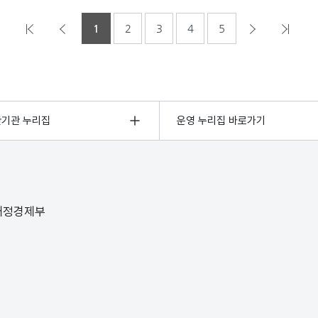
1
2
3
4
5
관기관 누리집
운영 누리집 바로가기
 재정경제부