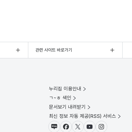
관련 사이트 바로가기
누리집 이용안내
ㄱ~ㅎ 색인
문서보기 내려받기
최신 정보 자동 제공(RSS) 서비스
블로그
페이스북
X(트위터)
유튜브
인스타그램