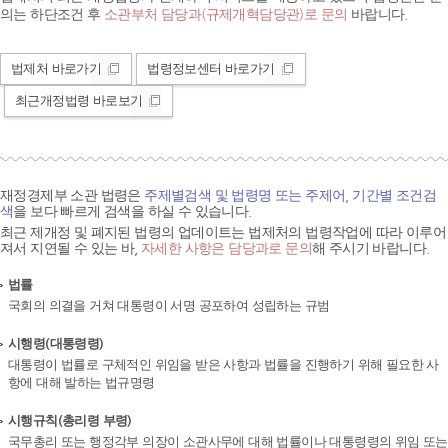
의는 하단조건 후
소관부처 담당과(규제개혁담당관)로 문의
바랍니다.
법제처 바로가기
법령정보센터 바로가기
최근개정법령 바로보기
재정경제부 소관 법령은
주제별검색 및 법령명 또는 주제어, 기간별 조건검
색
을 보다 빠르게 검색을 하실 수 있습니다.
최근 제개정 및 폐지된 법령의 업데이트는 법제처의 법령작업에 따라 이루어
져서 지연될 수 있는 바,
자세한 사항은 담당과로 문의
해 주시기 바랍니다.
법률
국회의 의결을 거쳐 대통령이 서명 공포하여 성립하는 규범
시행령(대통령령)
대통령이 법률로 구체적인 위임을 받은 사항과 법률을 진행하기 위해 필요한 사
항에 대해 발하는 법규명령
시행규칙(총리령 부령)
국무총리 또는 행정각부 의장이 소관사무에 대해 법률이나 대통령령의 위임 또는