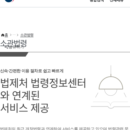
통합검색
전체메뉴
이 누리집은 대한민국 공식 전자정부 누리집입니다.
바로가기 메뉴
홈
소관법령
소관법령
공유하기
신속·간편한 이용 절차로 쉽고 빠르게
법제처 법령정보센터
와 연계된
서비스 제공
법제처의 최근 개정법령과 연계하여 서비스를 제공하고 있으며 법령관련 문