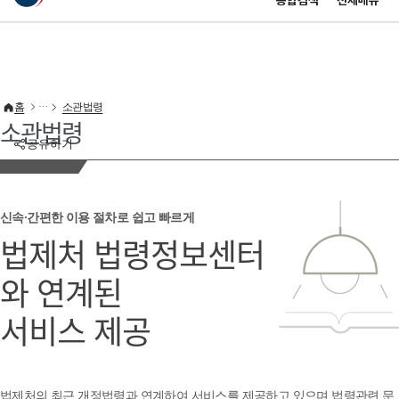
통합검색
전체메뉴
이 누리집은 대한민국 공식 전자정부 누리집입니다.
바로가기 메뉴
홈
소관법령
소관법령
공유하기
신속·간편한 이용 절차로 쉽고 빠르게
법제처 법령정보센터
와 연계된
서비스 제공
법제처의 최근 개정법령과 연계하여 서비스를 제공하고 있으며 법령관련 문