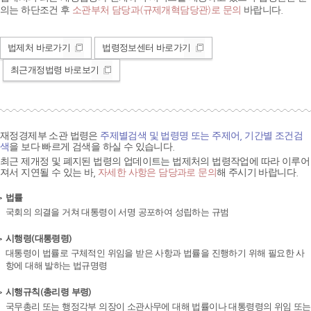
의는 하단조건 후
소관부처 담당과(규제개혁담당관)로 문의
바랍니다.
법제처 바로가기
법령정보센터 바로가기
최근개정법령 바로보기
재정경제부 소관 법령은
주제별검색 및 법령명 또는 주제어, 기간별 조건검
색
을 보다 빠르게 검색을 하실 수 있습니다.
최근 제개정 및 폐지된 법령의 업데이트는 법제처의 법령작업에 따라 이루어
져서 지연될 수 있는 바,
자세한 사항은 담당과로 문의
해 주시기 바랍니다.
법률
국회의 의결을 거쳐 대통령이 서명 공포하여 성립하는 규범
시행령(대통령령)
대통령이 법률로 구체적인 위임을 받은 사항과 법률을 진행하기 위해 필요한 사
항에 대해 발하는 법규명령
시행규칙(총리령 부령)
국무총리 또는 행정각부 의장이 소관사무에 대해 법률이나 대통령령의 위임 또는