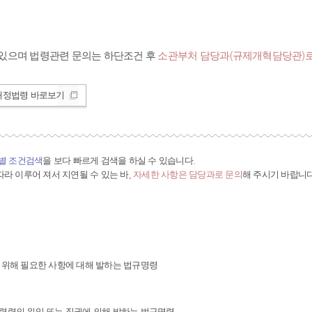
있으며 법령관련 문의는 하단조건 후
소관부처 담당과(규제개혁담당관)로
개정법령 바로보기
간별 조건검색
을 보다 빠르게 검색을 하실 수 있습니다.
라 이루어 져서 지연될 수 있는 바,
자세한 사항은 담당과로 문의
해 주시기 바랍니다
 위해 필요한 사항에 대해 발하는 법규명령
령령의 위임 또는 직권에 의해 발하는 법규명령