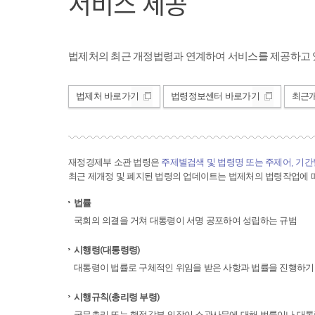
서비스 제공
법제처의 최근 개정법령과 연계하여 서비스를 제공하고 
법제처 바로가기
법령정보센터 바로가기
최근
재정경제부 소관 법령은
주제별검색 및 법령명 또는 주제어, 기
최근 제개정 및 폐지된 법령의 업데이트는 법제처의 법령작업에 따
법률
국회의 의결을 거쳐 대통령이 서명 공포하여 성립하는 규범
시행령(대통령령)
대통령이 법률로 구체적인 위임을 받은 사항과 법률을 진행하기
시행규칙(총리령 부령)
국무총리 또는 행정각부 의장이 소관사무에 대해 법률이나 대통