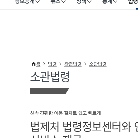
정보공개
뉴스
정책
통계
법령
이 누리집은 대한민국 공식 전자정부 누리집입니다.
홈
법령
관련법령
소관법령
소관법령
신속·간편한 이용 절차로 쉽고 빠르게
법제처 법령정보센터와 