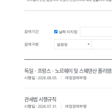
검색기간
날짜 미지정
검색구분
법령명
독일ㆍ프랑스ㆍ노르웨이 및 스웨덴산 폴리염화
시행일 : 2026.08.05.
재정경제부령
관세법 시행규칙
시행일 : 2026.07.31.
재정경제부령