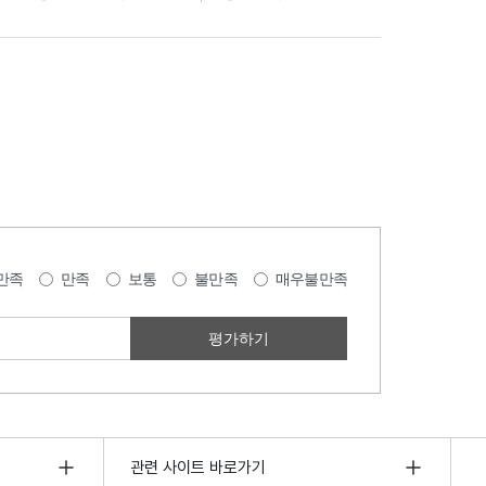
만족
만족
보통
불만족
매우불만족
관련 사이트 바로가기