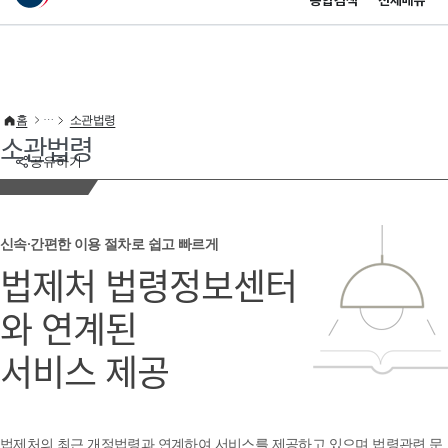
통합검색
전체메뉴
이 누리집은 대한민국 공식 전자정부 누리집입니다.
바로가기 메뉴
홈
소관법령
소관법령
공유하기
신속·간편한 이용 절차로 쉽고 빠르게
법제처 법령정보센터
와 연계된
서비스 제공
법제처의 최근 개정법령과 연계하여 서비스를 제공하고 있으며 법령관련 문