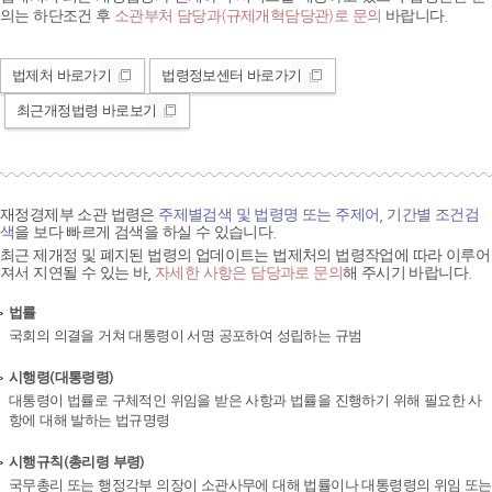
의는 하단조건 후
소관부처 담당과(규제개혁담당관)로 문의
바랍니다.
법제처 바로가기
법령정보센터 바로가기
최근개정법령 바로보기
재정경제부 소관 법령은
주제별검색 및 법령명 또는 주제어, 기간별 조건검
색
을 보다 빠르게 검색을 하실 수 있습니다.
최근 제개정 및 폐지된 법령의 업데이트는 법제처의 법령작업에 따라 이루어
져서 지연될 수 있는 바,
자세한 사항은 담당과로 문의
해 주시기 바랍니다.
법률
국회의 의결을 거쳐 대통령이 서명 공포하여 성립하는 규범
시행령(대통령령)
대통령이 법률로 구체적인 위임을 받은 사항과 법률을 진행하기 위해 필요한 사
항에 대해 발하는 법규명령
시행규칙(총리령 부령)
국무총리 또는 행정각부 의장이 소관사무에 대해 법률이나 대통령령의 위임 또는