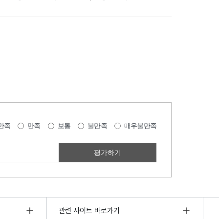
만족
만족
보통
불만족
매우불만족
관련 사이트 바로가기