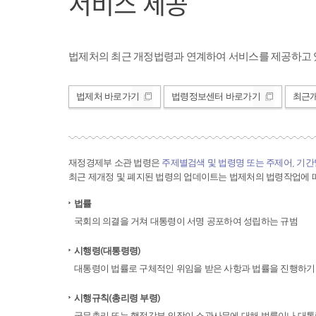
서비스 제공
법제처의 최근 개정법령과 연계하여 서비스를 제공하고 
법제처 바로가기
법령정보센터 바로가기
최근
재정경제부 소관 법령은
주제별검색 및 법령명 또는 주제어, 기
최근 제개정 및 폐지된 법령의 업데이트는 법제처의 법령작업에 따
법률
국회의 의결을 거쳐 대통령이 서명 공포하여 성립하는 규범
시행령(대통령령)
대통령이 법률로 구체적인 위임을 받은 사항과 법률을 진행하기
시행규칙(총리령 부령)
국무총리 또는 행정각부 의장이 소관사무에 대해 법률이나 대통