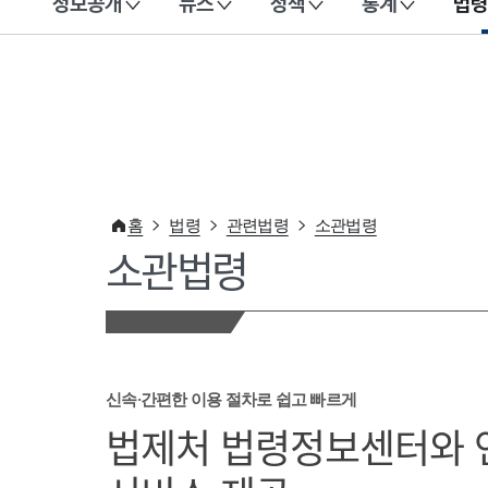
정보공개
뉴스
정책
통계
법령
이 누리집은 대한민국 공식 전자정부 누리집입니다.
홈
법령
관련법령
소관법령
소관법령
신속·간편한 이용 절차로 쉽고 빠르게
법제처 법령정보센터와 