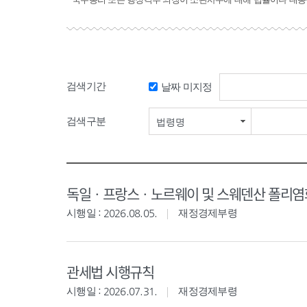
검색기간
날짜 미지정
검색구분
법령명
독일ㆍ프랑스ㆍ노르웨이 및 스웨덴산 폴리염화
시행일 : 2026.08.05.
재정경제부령
관세법 시행규칙
시행일 : 2026.07.31.
재정경제부령