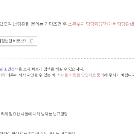
있으며 법령관련 문의는 하단조건 후
소관부처 담당과(규제개혁담당관)로
개정법령 바로보기
간별 조건검색
을 보다 빠르게 검색을 하실 수 있습니다.
라 이루어 져서 지연될 수 있는 바,
자세한 사항은 담당과로 문의
해 주시기 바랍니다
 위해 필요한 사항에 대해 발하는 법규명령
령령의 위임 또는 직권에 의해 발하는 법규명령