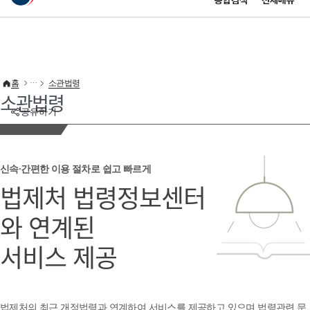
통합검색
전체메뉴
이 누리집은 대한민국 공식 전자정부 누리집입니다.
바로가기 메뉴
홈
소관법령
소관법령
공유하기
신속·간편한 이용 절차로 쉽고 빠르게
법제처 법령정보센터
와 연계된
서비스 제공
법제처의 최근 개정법령과 연계하여 서비스를 제공하고 있으며 법령관련 문