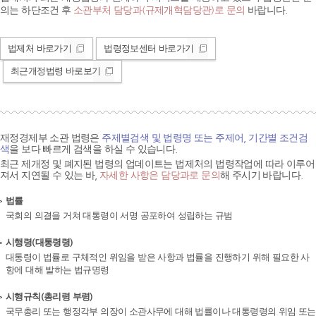
의는 하단조건 후
소관부처 담당과(규제개혁담당관)로 문의
바랍니다.
법제처 바로가기
법령정보센터 바로가기
최근개정법령 바로보기
재정경제부 소관 법령은
주제별검색 및 법령명 또는 주제어, 기간별 조건검
색
을 보다 빠르게 검색을 하실 수 있습니다.
최근 제개정 및 폐지된 법령의 업데이트는 법제처의 법령작업에 따라 이루어
져서 지연될 수 있는 바,
자세한 사항은 담당과로 문의
해 주시기 바랍니다.
법률
국회의 의결을 거쳐 대통령이 서명 공포하여 성립하는 규범
시행령(대통령령)
대통령이 법률로 구체적인 위임을 받은 사항과 법률을 진행하기 위해 필요한 사
항에 대해 발하는 법규명령
시행규칙(총리령 부령)
국무총리 또는 행정각부 의장이 소관사무에 대해 법률이나 대통령령의 위임 또는