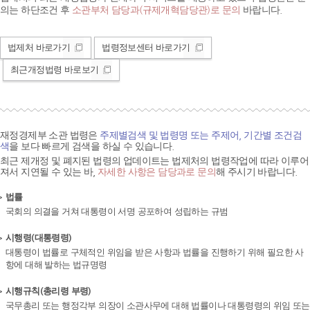
의는 하단조건 후
소관부처 담당과(규제개혁담당관)로 문의
바랍니다.
법제처 바로가기
법령정보센터 바로가기
최근개정법령 바로보기
재정경제부 소관 법령은
주제별검색 및 법령명 또는 주제어, 기간별 조건검
색
을 보다 빠르게 검색을 하실 수 있습니다.
최근 제개정 및 폐지된 법령의 업데이트는 법제처의 법령작업에 따라 이루어
져서 지연될 수 있는 바,
자세한 사항은 담당과로 문의
해 주시기 바랍니다.
법률
국회의 의결을 거쳐 대통령이 서명 공포하여 성립하는 규범
시행령(대통령령)
대통령이 법률로 구체적인 위임을 받은 사항과 법률을 진행하기 위해 필요한 사
항에 대해 발하는 법규명령
시행규칙(총리령 부령)
국무총리 또는 행정각부 의장이 소관사무에 대해 법률이나 대통령령의 위임 또는