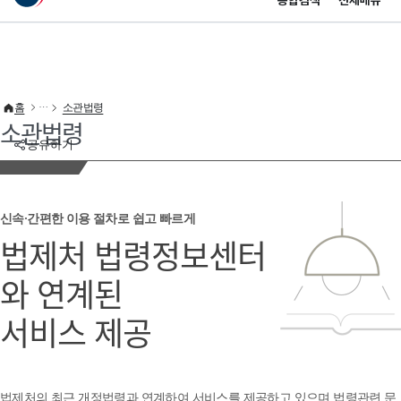
통합검색
전체메뉴
이 누리집은 대한민국 공식 전자정부 누리집입니다.
바로가기 메뉴
홈
소관법령
소관법령
공유하기
신속·간편한 이용 절차로 쉽고 빠르게
법제처 법령정보센터
와 연계된
서비스 제공
법제처의 최근 개정법령과 연계하여 서비스를 제공하고 있으며 법령관련 문