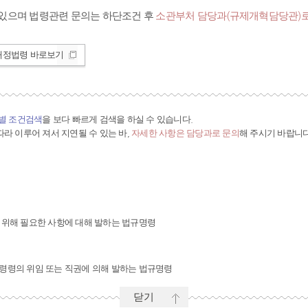
있으며 법령관련 문의는 하단조건 후
소관부처 담당과(규제개혁담당관)로
개정법령 바로보기
간별 조건검색
을 보다 빠르게 검색을 하실 수 있습니다.
라 이루어 져서 지연될 수 있는 바,
자세한 사항은 담당과로 문의
해 주시기 바랍니다
 위해 필요한 사항에 대해 발하는 법규명령
령령의 위임 또는 직권에 의해 발하는 법규명령
닫기