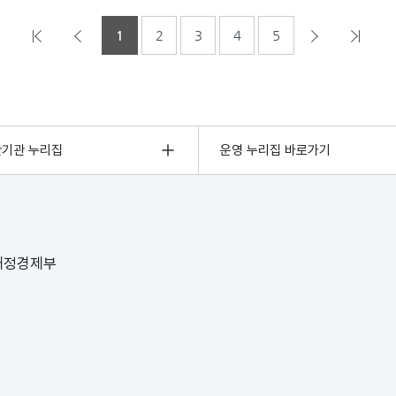
1
2
3
4
5
관기관 누리집
운영 누리집 바로가기
 재정경제부