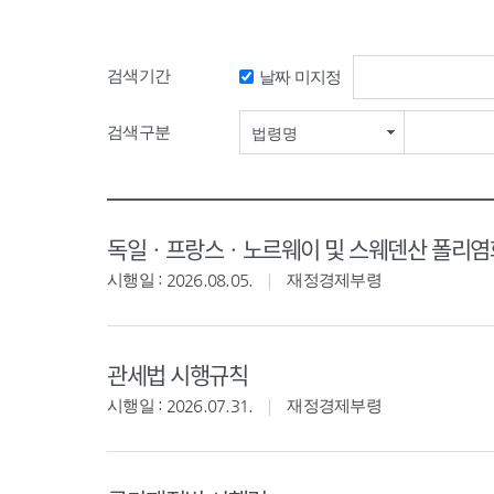
검색기간
날짜 미지정
검색구분
법령명
독일ㆍ프랑스ㆍ노르웨이 및 스웨덴산 폴리염화
시행일 : 2026.08.05.
재정경제부령
관세법 시행규칙
시행일 : 2026.07.31.
재정경제부령