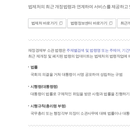
법제처의 최근 개정법령과 연계하여 서비스를 제공하고 
법제처 바로가기
법령정보센터 바로가기
최근
재정경제부 소관 법령은
주제별검색 및 법령명 또는 주제어, 기
최근 제개정 및 폐지된 법령의 업데이트는 법제처의 법령작업에 따
법률
국회의 의결을 거쳐 대통령이 서명 공포하여 성립하는 규범
시행령(대통령령)
대통령이 법률로 구체적인 위임을 받은 사항과 법률을 진행하기
시행규칙(총리령 부령)
국무총리 또는 행정각부 의장이 소관사무에 대해 법률이나 대통