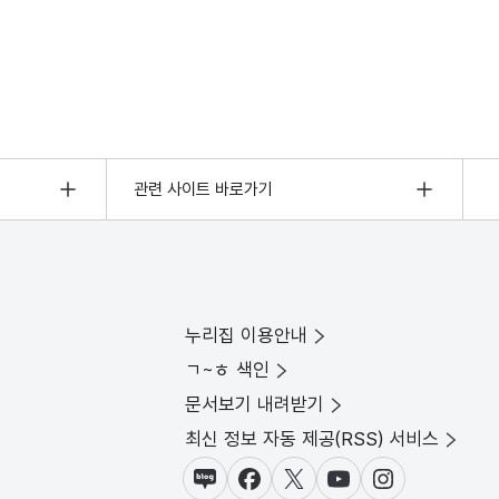
관련 사이트 바로가기
누리집 이용안내
ㄱ~ㅎ 색인
문서보기 내려받기
최신 정보 자동 제공(RSS) 서비스
블로그
페이스북
X(트위터)
유튜브
인스타그램