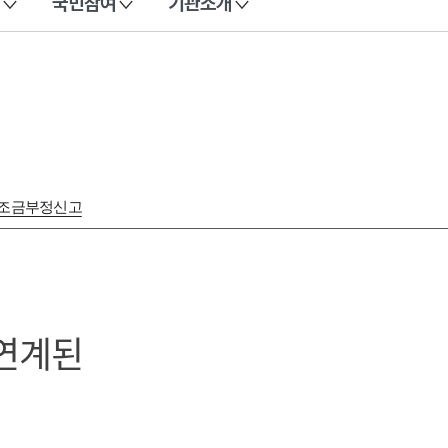
국민참여
기관소개
보조금부정신고
연계된