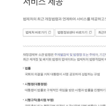
서비스 제공
법제처의 최근 개정법령과 연계하여 서비스를 제공하고 
법제처 바로가기
법령정보센터 바로가기
최근
재정경제부 소관 법령은
주제별검색 및 법령명 또는 주제어, 기
최근 제개정 및 폐지된 법령의 업데이트는 법제처의 법령작업에 따
법률
국회의 의결을 거쳐 대통령이 서명 공포하여 성립하는 규범
시행령(대통령령)
대통령이 법률로 구체적인 위임을 받은 사항과 법률을 진행하기
시행규칙(총리령 부령)
국무총리 또는 행정각부 의장이 소관사무에 대해 법률이나 대통