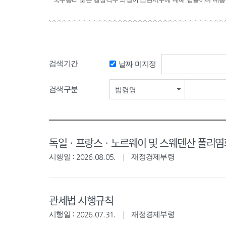
검색기간
날짜 미지정
검색구분
법령명
독일ㆍ프랑스ㆍ노르웨이 및 스웨덴산 폴리염화
시행일 : 2026.08.05.
재정경제부령
관세법 시행규칙
시행일 : 2026.07.31.
재정경제부령