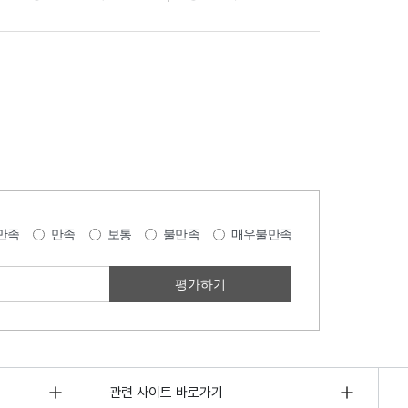
만족
만족
보통
불만족
매우불만족
관련 사이트 바로가기