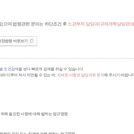
있으며 법령관련 문의는 하단조건 후
소관부처 담당과(규제개혁담당관)로
개정법령 바로보기
간별 조건검색
을 보다 빠르게 검색을 하실 수 있습니다.
라 이루어 져서 지연될 수 있는 바,
자세한 사항은 담당과로 문의
해 주시기 바랍니다
 위해 필요한 사항에 대해 발하는 법규명령
령령의 위임 또는 직권에 의해 발하는 법규명령