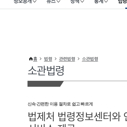
정보공개
뉴스
정책
통계
법령
이 누리집은 대한민국 공식 전자정부 누리집입니다.
홈
법령
관련법령
소관법령
소관법령
신속·간편한 이용 절차로 쉽고 빠르게
법제처 법령정보센터와 