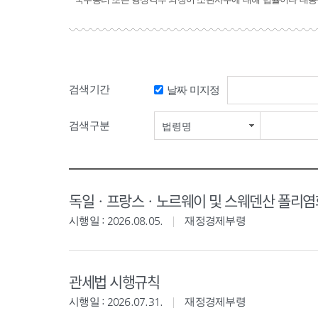
검색기간
날짜 미지정
검색구분
법령명
독일ㆍ프랑스ㆍ노르웨이 및 스웨덴산 폴리염화
시행일 : 2026.08.05.
재정경제부령
관세법 시행규칙
시행일 : 2026.07.31.
재정경제부령