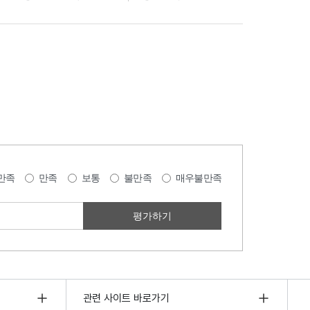
만족
만족
보통
불만족
매우불만족
관련 사이트 바로가기