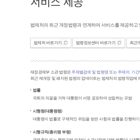
서비스 제공
법제처의 최근 개정법령과 연계하여 서비스를 제공하고 
법제처 바로가기
법령정보센터 바로가기
최근
재정경제부 소관 법령은
주제별검색 및 법령명 또는 주제어, 기
최근 제개정 및 폐지된 법령의 업데이트는 법제처의 법령작업에 따
법률
국회의 의결을 거쳐 대통령이 서명 공포하여 성립하는 규범
시행령(대통령령)
대통령이 법률로 구체적인 위임을 받은 사항과 법률을 진행하기
시행규칙(총리령 부령)
국무총리 또는 행정각부 의장이 소관사무에 대해 법률이나 대통