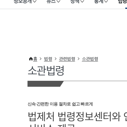
정보공개
뉴스
정책
통계
법령
이 누리집은 대한민국 공식 전자정부 누리집입니다.
홈
법령
관련법령
소관법령
소관법령
신속·간편한 이용 절차로 쉽고 빠르게
법제처 법령정보센터와 