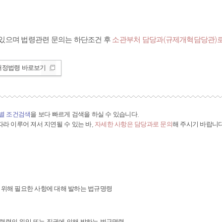
있으며 법령관련 문의는 하단조건 후
소관부처 담당과(규제개혁담당관)로
개정법령 바로보기
간별 조건검색
을 보다 빠르게 검색을 하실 수 있습니다.
라 이루어 져서 지연될 수 있는 바,
자세한 사항은 담당과로 문의
해 주시기 바랍니다
 위해 필요한 사항에 대해 발하는 법규명령
령령의 위임 또는 직권에 의해 발하는 법규명령