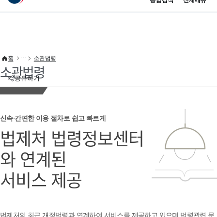
통합검색
전체메뉴
이 누리집은 대한민국 공식 전자정부 누리집입니다.
바로가기 메뉴
홈
소관법령
소관법령
공유하기
신속·간편한 이용 절차로 쉽고 빠르게
법제처 법령정보센터
와 연계된
서비스 제공
법제처의 최근 개정법령과 연계하여 서비스를 제공하고 있으며 법령관련 문