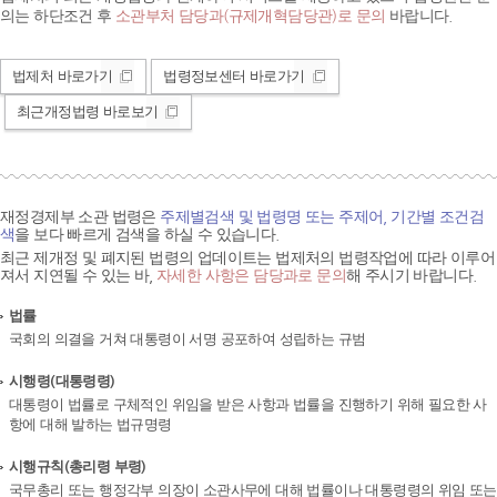
의는 하단조건 후
소관부처 담당과(규제개혁담당관)로 문의
바랍니다.
법제처 바로가기
법령정보센터 바로가기
최근개정법령 바로보기
재정경제부 소관 법령은
주제별검색 및 법령명 또는 주제어, 기간별 조건검
색
을 보다 빠르게 검색을 하실 수 있습니다.
최근 제개정 및 폐지된 법령의 업데이트는 법제처의 법령작업에 따라 이루어
져서 지연될 수 있는 바,
자세한 사항은 담당과로 문의
해 주시기 바랍니다.
법률
국회의 의결을 거쳐 대통령이 서명 공포하여 성립하는 규범
시행령(대통령령)
대통령이 법률로 구체적인 위임을 받은 사항과 법률을 진행하기 위해 필요한 사
항에 대해 발하는 법규명령
시행규칙(총리령 부령)
국무총리 또는 행정각부 의장이 소관사무에 대해 법률이나 대통령령의 위임 또는