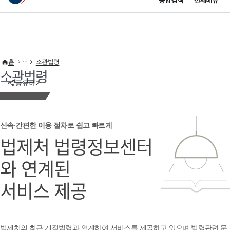
통합검색
전체메뉴
이 누리집은 대한민국 공식 전자정부 누리집입니다.
바로가기 메뉴
홈
소관법령
소관법령
공유하기
신속·간편한 이용 절차로 쉽고 빠르게
법제처 법령정보센터
와 연계된
서비스 제공
법제처의 최근 개정법령과 연계하여 서비스를 제공하고 있으며 법령관련 문