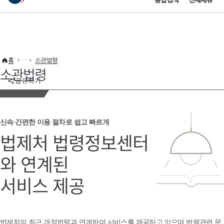
통합검색
전체메뉴
이 누리집은 대한민국 공식 전자정부 누리집입니다.
바로가기 메뉴
홈
소관법령
소관법령
공유하기
신속·간편한 이용 절차로 쉽고 빠르게
법제처 법령정보센터
와 연계된
서비스 제공
법제처의 최근 개정법령과 연계하여 서비스를 제공하고 있으며 법령관련 문