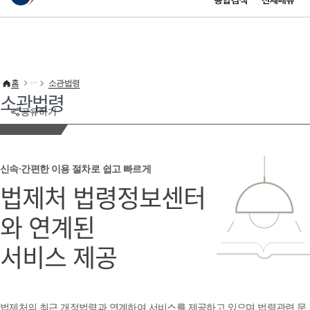
통합검색
전체메뉴
이 누리집은 대한민국 공식 전자정부 누리집입니다.
바로가기 메뉴
홈
소관법령
소관법령
공유하기
신속·간편한 이용 절차로 쉽고 빠르게
법제처 법령정보센터
와 연계된
서비스 제공
법제처의 최근 개정법령과 연계하여 서비스를 제공하고 있으며 법령관련 문