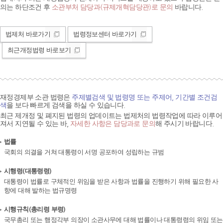
의는 하단조건 후
소관부처 담당과(규제개혁담당관)로 문의
바랍니다.
법제처 바로가기
법령정보센터 바로가기
최근개정법령 바로보기
재정경제부 소관 법령은
주제별검색 및 법령명 또는 주제어, 기간별 조건검
색
을 보다 빠르게 검색을 하실 수 있습니다.
최근 제개정 및 폐지된 법령의 업데이트는 법제처의 법령작업에 따라 이루어
져서 지연될 수 있는 바,
자세한 사항은 담당과로 문의
해 주시기 바랍니다.
법률
국회의 의결을 거쳐 대통령이 서명 공포하여 성립하는 규범
시행령(대통령령)
대통령이 법률로 구체적인 위임을 받은 사항과 법률을 진행하기 위해 필요한 사
항에 대해 발하는 법규명령
시행규칙(총리령 부령)
국무총리 또는 행정각부 의장이 소관사무에 대해 법률이나 대통령령의 위임 또는