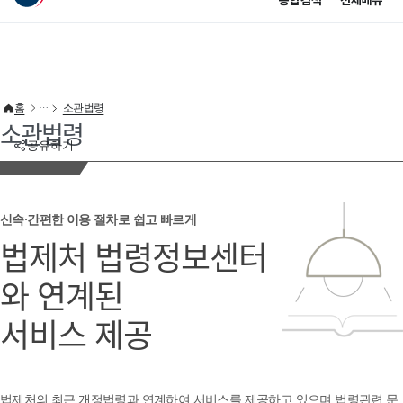
통합검색
전체메뉴
이 누리집은 대한민국 공식 전자정부 누리집입니다.
바로가기 메뉴
홈
소관법령
소관법령
공유하기
신속·간편한 이용 절차로 쉽고 빠르게
법제처 법령정보센터
와 연계된
서비스 제공
법제처의 최근 개정법령과 연계하여 서비스를 제공하고 있으며 법령관련 문