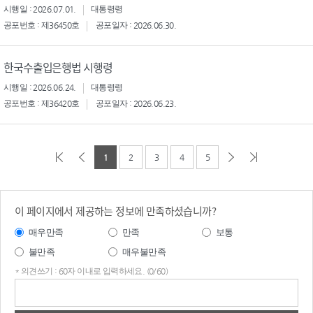
시행일 : 2026.07.01.
대통령령
공포번호 : 제36450호
공포일자 : 2026.06.30.
한국수출입은행법 시행령
시행일 : 2026.06.24.
대통령령
공포번호 : 제36420호
공포일자 : 2026.06.23.
1
2
3
4
5
이 페이지에서 제공하는 정보에 만족하셨습니까?
매우만족
만족
보통
불만족
매우불만족
* 의견쓰기 : 60자 이내로 입력하세요. (0/60)
의견
쓰기