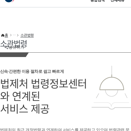
통합검색
전체메뉴
이 누리집은 대한민국 공식 전자정부 누리집입니다.
바로가기 메뉴
홈
소관법령
소관법령
공유하기
신속·간편한 이용 절차로 쉽고 빠르게
법제처 법령정보센터
와 연계된
서비스 제공
법제처의 최근 개정법령과 연계하여 서비스를 제공하고 있으며 법령관련 문