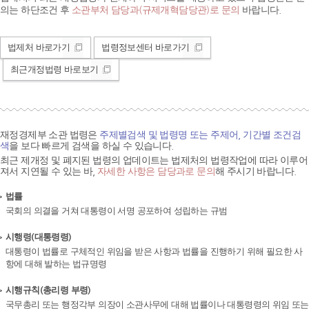
의는 하단조건 후
소관부처 담당과(규제개혁담당관)로 문의
바랍니다.
법제처 바로가기
법령정보센터 바로가기
최근개정법령 바로보기
재정경제부 소관 법령은
주제별검색 및 법령명 또는 주제어, 기간별 조건검
색
을 보다 빠르게 검색을 하실 수 있습니다.
최근 제개정 및 폐지된 법령의 업데이트는 법제처의 법령작업에 따라 이루어
져서 지연될 수 있는 바,
자세한 사항은 담당과로 문의
해 주시기 바랍니다.
법률
국회의 의결을 거쳐 대통령이 서명 공포하여 성립하는 규범
시행령(대통령령)
대통령이 법률로 구체적인 위임을 받은 사항과 법률을 진행하기 위해 필요한 사
항에 대해 발하는 법규명령
시행규칙(총리령 부령)
국무총리 또는 행정각부 의장이 소관사무에 대해 법률이나 대통령령의 위임 또는