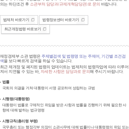
의는 하단조건 후
소관부처 담당과(규제개혁담당관)로 문의
바랍니다.
법제처 바로가기
법령정보센터 바로가기
최근개정법령 바로보기
재정경제부 소관 법령은
주제별검색 및 법령명 또는 주제어, 기간별 조건검
색
을 보다 빠르게 검색을 하실 수 있습니다.
최근 제개정 및 폐지된 법령의 업데이트는 법제처의 법령작업에 따라 이루어
져서 지연될 수 있는 바,
자세한 사항은 담당과로 문의
해 주시기 바랍니다.
법률
국회의 의결을 거쳐 대통령이 서명 공포하여 성립하는 규범
시행령(대통령령)
대통령이 법률로 구체적인 위임을 받은 사항과 법률을 진행하기 위해 필요한 사
항에 대해 발하는 법규명령
시행규칙(총리령 부령)
국무총리 또는 행정각부 의장이 소관사무에 대해 법률이나 대통령령의 위임 또는