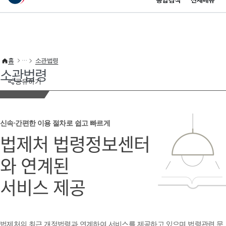
통합검색
전체메뉴
이 누리집은 대한민국 공식 전자정부 누리집입니다.
바로가기 메뉴
홈
소관법령
소관법령
공유하기
신속·간편한 이용 절차로 쉽고 빠르게
법제처 법령정보센터
와 연계된
서비스 제공
법제처의 최근 개정법령과 연계하여 서비스를 제공하고 있으며 법령관련 문