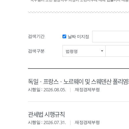
검색기간
날짜 미지정
검색구분
법령명
독일ㆍ프랑스ㆍ노르웨이 및 스웨덴산 폴리염화
시행일 : 2026.08.05.
재정경제부령
관세법 시행규칙
시행일 : 2026.07.31.
재정경제부령