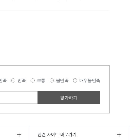
만족
만족
보통
불만족
매우불만족
관련 사이트 바로가기