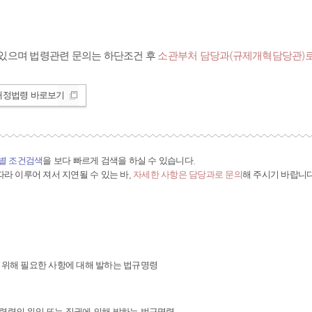
있으며 법령관련 문의는 하단조건 후
소관부처 담당과(규제개혁담당관)로
개정법령 바로보기
간별 조건검색
을 보다 빠르게 검색을 하실 수 있습니다.
라 이루어 져서 지연될 수 있는 바,
자세한 사항은 담당과로 문의
해 주시기 바랍니다
 위해 필요한 사항에 대해 발하는 법규명령
령령의 위임 또는 직권에 의해 발하는 법규명령