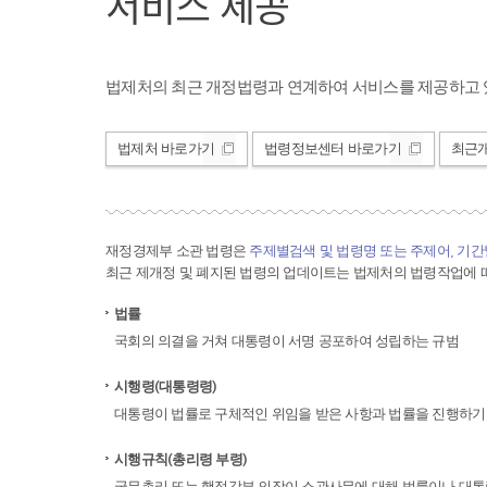
서비스 제공
법제처의 최근 개정법령과 연계하여 서비스를 제공하고 
법제처 바로가기
법령정보센터 바로가기
최근
재정경제부 소관 법령은
주제별검색 및 법령명 또는 주제어, 기
최근 제개정 및 폐지된 법령의 업데이트는 법제처의 법령작업에 따
법률
국회의 의결을 거쳐 대통령이 서명 공포하여 성립하는 규범
시행령(대통령령)
대통령이 법률로 구체적인 위임을 받은 사항과 법률을 진행하기
시행규칙(총리령 부령)
국무총리 또는 행정각부 의장이 소관사무에 대해 법률이나 대통