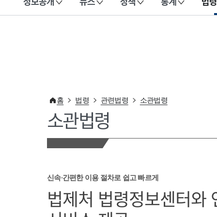
정보공개
뉴스
정책
통계
법령
이 누리집은 대한민국 공식 전자정부 누리집입니다.
홈
법령
관련법령
소관법령
소관법령
신속·간편한 이용 절차로 쉽고 빠르게
법제처 법령정보센터와 