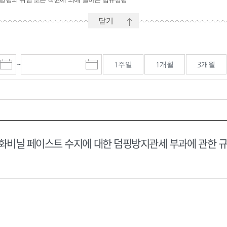
닫기
~
1주일
1개월
3개월
시
마
작
감
일
일
선
선
택
택
달
달
력
력
비닐 페이스트 수지에 대한 덤핑방지관세 부과에 관한 