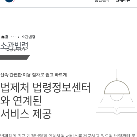
통합검색
전체메뉴
이 누리집은 대한민국 공식 전자정부 누리집입니다.
바로가기 메뉴
홈
소관법령
소관법령
공유하기
신속·간편한 이용 절차로 쉽고 빠르게
법제처 법령정보센터
와 연계된
서비스 제공
법제처의 최근 개정법령과 연계하여 서비스를 제공하고 있으며 법령관련 문