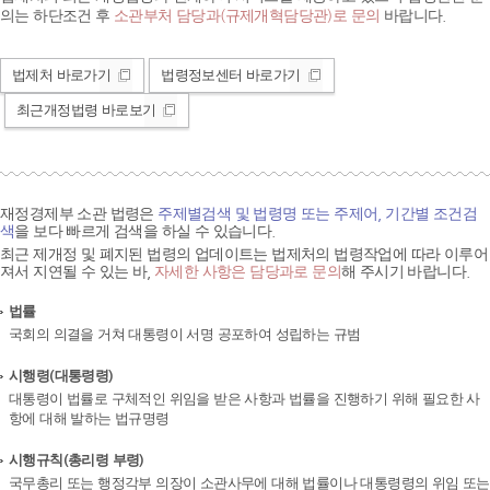
의는 하단조건 후
소관부처 담당과(규제개혁담당관)로 문의
바랍니다.
법제처 바로가기
법령정보센터 바로가기
최근개정법령 바로보기
재정경제부 소관 법령은
주제별검색 및 법령명 또는 주제어, 기간별 조건검
색
을 보다 빠르게 검색을 하실 수 있습니다.
최근 제개정 및 폐지된 법령의 업데이트는 법제처의 법령작업에 따라 이루어
져서 지연될 수 있는 바,
자세한 사항은 담당과로 문의
해 주시기 바랍니다.
법률
국회의 의결을 거쳐 대통령이 서명 공포하여 성립하는 규범
시행령(대통령령)
대통령이 법률로 구체적인 위임을 받은 사항과 법률을 진행하기 위해 필요한 사
항에 대해 발하는 법규명령
시행규칙(총리령 부령)
국무총리 또는 행정각부 의장이 소관사무에 대해 법률이나 대통령령의 위임 또는