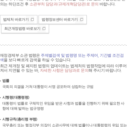
의는 하단조건 후
소관부처 담당과(규제개혁담당관)로 문의
바랍니다.
법제처 바로가기
법령정보센터 바로가기
최근개정법령 바로보기
재정경제부 소관 법령은
주제별검색 및 법령명 또는 주제어, 기간별 조건검
색
을 보다 빠르게 검색을 하실 수 있습니다.
최근 제개정 및 폐지된 법령의 업데이트는 법제처의 법령작업에 따라 이루어
져서 지연될 수 있는 바,
자세한 사항은 담당과로 문의
해 주시기 바랍니다.
법률
국회의 의결을 거쳐 대통령이 서명 공포하여 성립하는 규범
시행령(대통령령)
대통령이 법률로 구체적인 위임을 받은 사항과 법률을 진행하기 위해 필요한 사
항에 대해 발하는 법규명령
시행규칙(총리령 부령)
국무총리 또는 행정각부 의장이 소관사무에 대해 법률이나 대통령령의 위임 또는