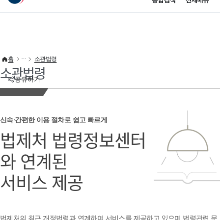
통합검색
전체메뉴
이 누리집은 대한민국 공식 전자정부 누리집입니다.
바로가기 메뉴
홈
소관법령
소관법령
공유하기
신속·간편한 이용 절차로 쉽고 빠르게
법제처 법령정보센터
와 연계된
서비스 제공
법제처의 최근 개정법령과 연계하여 서비스를 제공하고 있으며 법령관련 문