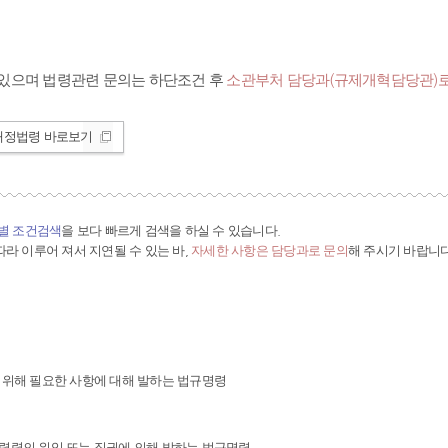
있으며 법령관련 문의는 하단조건 후
소관부처 담당과(규제개혁담당관)로
개정법령 바로보기
간별 조건검색
을 보다 빠르게 검색을 하실 수 있습니다.
라 이루어 져서 지연될 수 있는 바,
자세한 사항은 담당과로 문의
해 주시기 바랍니다
 위해 필요한 사항에 대해 발하는 법규명령
령령의 위임 또는 직권에 의해 발하는 법규명령