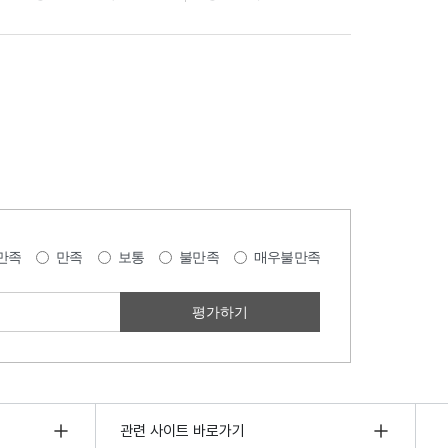
만족
만족
보통
불만족
매우불만족
관련 사이트 바로가기