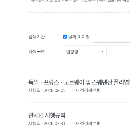
검색기간
날짜 미지정
검색구분
법령명
독일ㆍ프랑스ㆍ노르웨이 및 스웨덴산 폴리염화
시행일 : 2026.08.05.
재정경제부령
관세법 시행규칙
시행일 : 2026.07.31.
재정경제부령