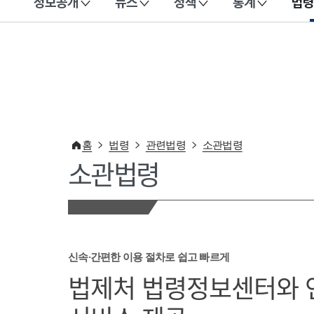
정보공개
뉴스
정책
통계
법령
이 누리집은 대한민국 공식 전자정부 누리집입니다.
홈
법령
관련법령
소관법령
소관법령
신속·간편한 이용 절차로 쉽고 빠르게
법제처 법령정보센터와 