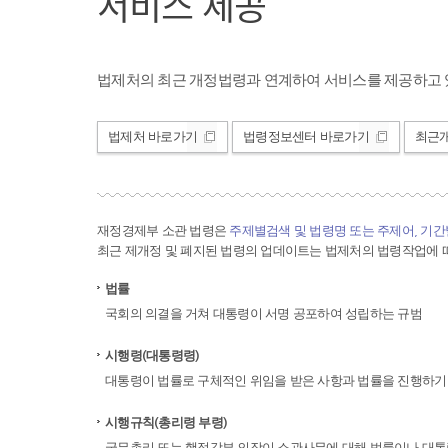
서비스 제공
법제처의 최근 개정법령과 연계하여 서비스를 제공하고 
법제처 바로가기
법령정보센터 바로가기
최근
재정경제부 소관 법령은
주제별검색 및 법령명 또는 주제어, 기
최근 제개정 및 폐지된 법령의 업데이트는 법제처의 법령작업에 따
법률
국회의 의결을 거쳐 대통령이 서명 공포하여 성립하는 규범
시행령(대통령령)
대통령이 법률로 구체적인 위임을 받은 사항과 법률을 진행하기
시행규칙(총리령 부령)
국무총리 또는 행정각부 의장이 소관사무에 대해 법률이나 대통