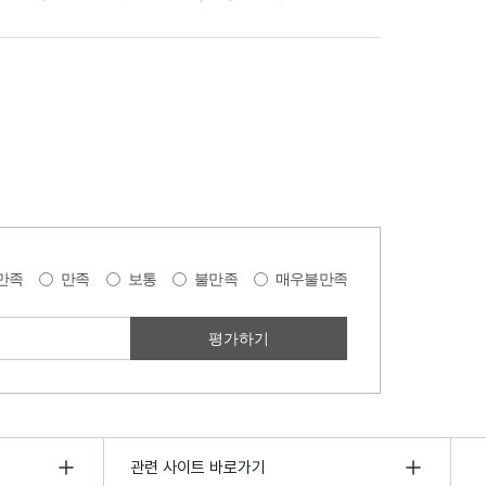
만족
만족
보통
불만족
매우불만족
관련 사이트 바로가기