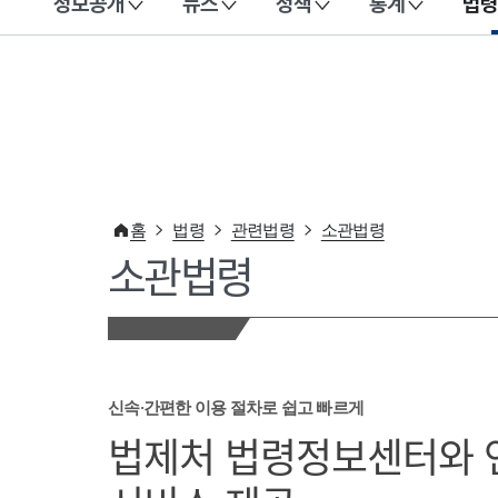
정보공개
뉴스
정책
통계
법령
이 누리집은 대한민국 공식 전자정부 누리집입니다.
홈
법령
관련법령
소관법령
소관법령
신속·간편한 이용 절차로 쉽고 빠르게
법제처 법령정보센터와 