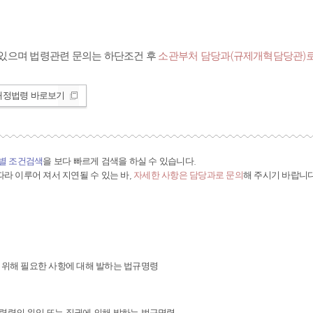
있으며 법령관련 문의는 하단조건 후
소관부처 담당과(규제개혁담당관)로
개정법령 바로보기
간별 조건검색
을 보다 빠르게 검색을 하실 수 있습니다.
라 이루어 져서 지연될 수 있는 바,
자세한 사항은 담당과로 문의
해 주시기 바랍니다
 위해 필요한 사항에 대해 발하는 법규명령
령령의 위임 또는 직권에 의해 발하는 법규명령