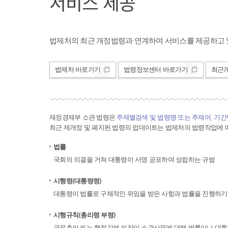
서비스 제공
법제처의 최근 개정법령과 연계하여 서비스를 제공하고 
법제처 바로가기
법령정보센터 바로가기
최근
재정경제부 소관 법령은
주제별검색 및 법령명 또는 주제어, 기
최근 제개정 및 폐지된 법령의 업데이트는 법제처의 법령작업에 따
법률
국회의 의결을 거쳐 대통령이 서명 공포하여 성립하는 규범
시행령(대통령령)
대통령이 법률로 구체적인 위임을 받은 사항과 법률을 진행하기
시행규칙(총리령 부령)
국무총리 또는 행정각부 의장이 소관사무에 대해 법률이나 대통