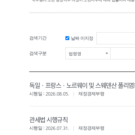
검색기간
날짜 미지정
검색구분
법령명
독일ㆍ프랑스ㆍ노르웨이 및 스웨덴산 폴리염화
시행일 : 2026.08.05.
재정경제부령
관세법 시행규칙
시행일 : 2026.07.31.
재정경제부령