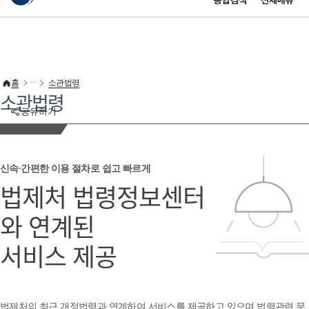
통합검색
전체메뉴
이 누리집은 대한민국 공식 전자정부 누리집입니다.
바로가기 메뉴
홈
소관법령
소관법령
공유하기
신속·간편한 이용 절차로 쉽고 빠르게
법제처 법령정보센터
와 연계된
서비스 제공
법제처의 최근 개정법령과 연계하여 서비스를 제공하고 있으며 법령관련 문