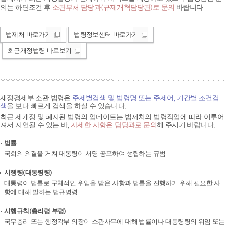
의는 하단조건 후
소관부처 담당과(규제개혁담당관)로 문의
바랍니다.
법제처 바로가기
법령정보센터 바로가기
최근개정법령 바로보기
재정경제부 소관 법령은
주제별검색 및 법령명 또는 주제어, 기간별 조건검
색
을 보다 빠르게 검색을 하실 수 있습니다.
최근 제개정 및 폐지된 법령의 업데이트는 법제처의 법령작업에 따라 이루어
져서 지연될 수 있는 바,
자세한 사항은 담당과로 문의
해 주시기 바랍니다.
법률
국회의 의결을 거쳐 대통령이 서명 공포하여 성립하는 규범
시행령(대통령령)
대통령이 법률로 구체적인 위임을 받은 사항과 법률을 진행하기 위해 필요한 사
항에 대해 발하는 법규명령
시행규칙(총리령 부령)
국무총리 또는 행정각부 의장이 소관사무에 대해 법률이나 대통령령의 위임 또는