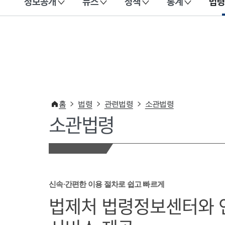
정보공개
뉴스
정책
통계
법령
이 누리집은 대한민국 공식 전자정부 누리집입니다.
홈
법령
관련법령
소관법령
소관법령
신속·간편한 이용 절차로 쉽고 빠르게
법제처 법령정보센터와 