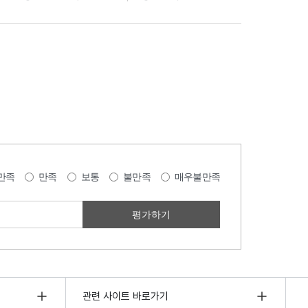
만족
만족
보통
불만족
매우불만족
관련 사이트 바로가기