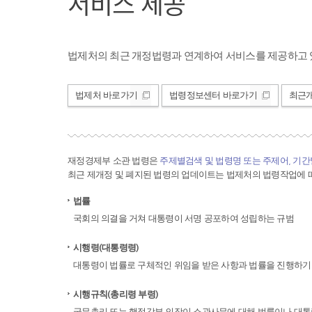
서비스 제공
법제처의 최근 개정법령과 연계하여 서비스를 제공하고 
법제처 바로가기
법령정보센터 바로가기
최근
재정경제부 소관 법령은
주제별검색 및 법령명 또는 주제어, 기
최근 제개정 및 폐지된 법령의 업데이트는 법제처의 법령작업에 따
법률
국회의 의결을 거쳐 대통령이 서명 공포하여 성립하는 규범
시행령(대통령령)
대통령이 법률로 구체적인 위임을 받은 사항과 법률을 진행하기
시행규칙(총리령 부령)
국무총리 또는 행정각부 의장이 소관사무에 대해 법률이나 대통