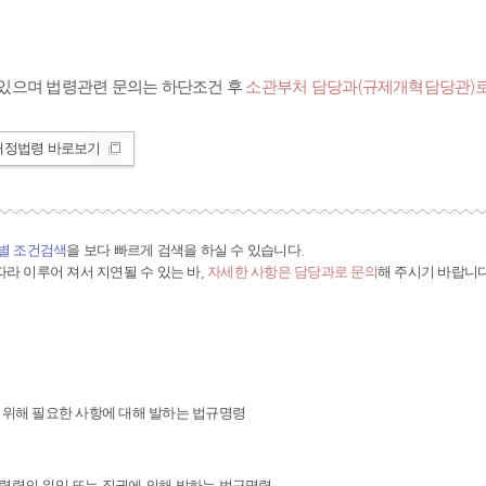
있으며 법령관련 문의는 하단조건 후
소관부처 담당과(규제개혁담당관)로
개정법령 바로보기
간별 조건검색
을 보다 빠르게 검색을 하실 수 있습니다.
라 이루어 져서 지연될 수 있는 바,
자세한 사항은 담당과로 문의
해 주시기 바랍니다
 위해 필요한 사항에 대해 발하는 법규명령
령령의 위임 또는 직권에 의해 발하는 법규명령