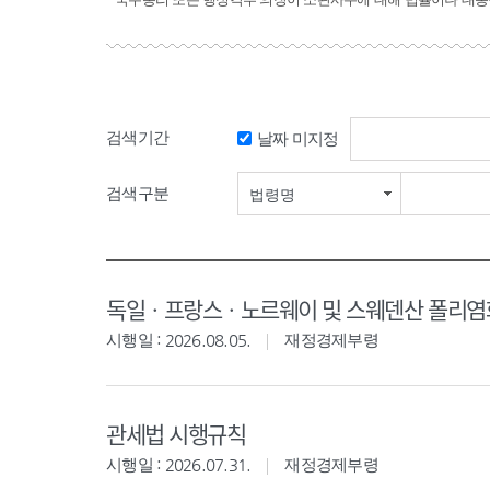
검색기간
날짜 미지정
검색구분
법령명
독일ㆍ프랑스ㆍ노르웨이 및 스웨덴산 폴리염화
시행일 : 2026.08.05.
재정경제부령
관세법 시행규칙
시행일 : 2026.07.31.
재정경제부령