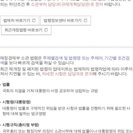
의는 하단조건 후
소관부처 담당과(규제개혁담당관)로 문의
바랍니다.
법제처 바로가기
법령정보센터 바로가기
최근개정법령 바로보기
재정경제부 소관 법령은
주제별검색 및 법령명 또는 주제어, 기간별 조건검
색
을 보다 빠르게 검색을 하실 수 있습니다.
최근 제개정 및 폐지된 법령의 업데이트는 법제처의 법령작업에 따라 이루어
져서 지연될 수 있는 바,
자세한 사항은 담당과로 문의
해 주시기 바랍니다.
법률
국회의 의결을 거쳐 대통령이 서명 공포하여 성립하는 규범
시행령(대통령령)
대통령이 법률로 구체적인 위임을 받은 사항과 법률을 진행하기 위해 필요한 사
항에 대해 발하는 법규명령
시행규칙(총리령 부령)
국무총리 또는 행정각부 의장이 소관사무에 대해 법률이나 대통령령의 위임 또는