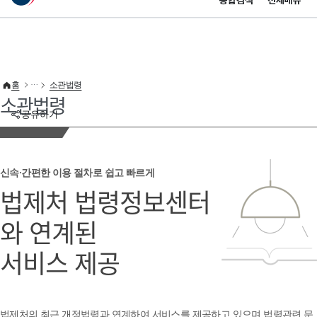
통합검색
전체메뉴
이 누리집은 대한민국 공식 전자정부 누리집입니다.
바로가기 메뉴
홈
소관법령
소관법령
공유하기
신속·간편한 이용 절차로 쉽고 빠르게
법제처 법령정보센터
와 연계된
서비스 제공
법제처의 최근 개정법령과 연계하여 서비스를 제공하고 있으며 법령관련 문