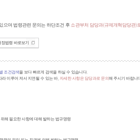
있으며 법령관련 문의는 하단조건 후
소관부처 담당과(규제개혁담당관)로
개정법령 바로보기
간별 조건검색
을 보다 빠르게 검색을 하실 수 있습니다.
라 이루어 져서 지연될 수 있는 바,
자세한 사항은 담당과로 문의
해 주시기 바랍니다
 위해 필요한 사항에 대해 발하는 법규명령
령령의 위임 또는 직권에 의해 발하는 법규명령