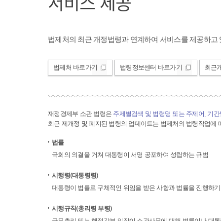
서비스 제공
법제처의 최근 개정법령과 연계하여 서비스를 제공하고 
법제처 바로가기
법령정보센터 바로가기
최근
재정경제부 소관 법령은
주제별검색 및 법령명 또는 주제어, 기
최근 제개정 및 폐지된 법령의 업데이트는 법제처의 법령작업에 따
법률
국회의 의결을 거쳐 대통령이 서명 공포하여 성립하는 규범
시행령(대통령령)
대통령이 법률로 구체적인 위임을 받은 사항과 법률을 진행하기
시행규칙(총리령 부령)
국무총리 또는 행정각부 의장이 소관사무에 대해 법률이나 대통