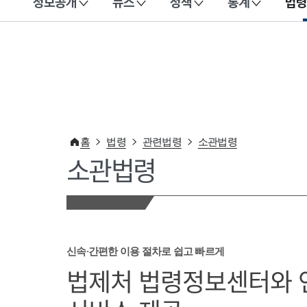
정보공개
뉴스
정책
통계
법령
이 누리집은 대한민국 공식 전자정부 누리집입니다.
홈
법령
관련법령
소관법령
소관법령
신속·간편한 이용 절차로 쉽고 빠르게
법제처 법령정보센터와 