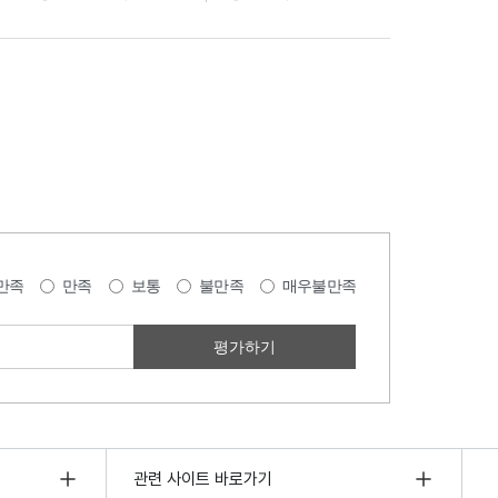
만족
만족
보통
불만족
매우불만족
관련 사이트 바로가기