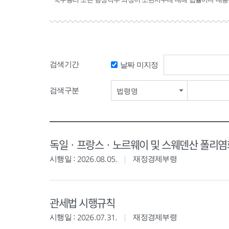
검색기간
날짜 미지정
검색구분
법령명
독일ㆍ프랑스ㆍ노르웨이 및 스웨덴산 폴리염화
시행일 : 2026.08.05.
재정경제부령
관세법 시행규칙
시행일 : 2026.07.31.
재정경제부령