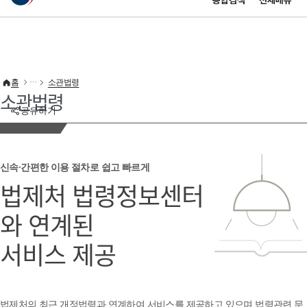
통합검색
전체메뉴
이 누리집은 대한민국 공식 전자정부 누리집입니다.
바로가기 메뉴
홈
소관법령
소관법령
공유하기
신속·간편한 이용 절차로 쉽고 빠르게
법제처 법령정보센터
와 연계된
서비스 제공
법제처의 최근 개정법령과 연계하여 서비스를 제공하고 있으며 법령관련 문