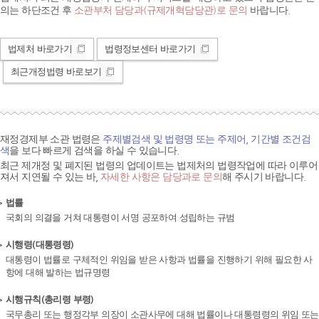
의는 하단조건 후
소관부처 담당과(규제개혁담당관)로 문의
바랍니다.
법제처 바로가기
법령정보센터 바로가기
최근개정법령 바로보기
재정경제부 소관 법령은
주제별검색 및 법령명 또는 주제어, 기간별 조건검
색
을 보다 빠르게 검색을 하실 수 있습니다.
최근 제개정 및 폐지된 법령의 업데이트는 법제처의 법령작업에 따라 이루어
져서 지연될 수 있는 바,
자세한 사항은 담당과로 문의
해 주시기 바랍니다.
법률
국회의 의결을 거쳐 대통령이 서명 공포하여 성립하는 규범
시행령(대통령령)
대통령이 법률로 구체적인 위임을 받은 사항과 법률을 진행하기 위해 필요한 사
항에 대해 발하는 법규명령
시행규칙(총리령 부령)
국무총리 또는 행정각부 의장이 소관사무에 대해 법률이나 대통령령의 위임 또는