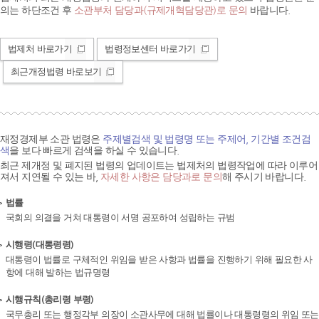
의는 하단조건 후
소관부처 담당과(규제개혁담당관)로 문의
바랍니다.
법제처 바로가기
법령정보센터 바로가기
최근개정법령 바로보기
재정경제부 소관 법령은
주제별검색 및 법령명 또는 주제어, 기간별 조건검
색
을 보다 빠르게 검색을 하실 수 있습니다.
최근 제개정 및 폐지된 법령의 업데이트는 법제처의 법령작업에 따라 이루어
져서 지연될 수 있는 바,
자세한 사항은 담당과로 문의
해 주시기 바랍니다.
법률
국회의 의결을 거쳐 대통령이 서명 공포하여 성립하는 규범
시행령(대통령령)
대통령이 법률로 구체적인 위임을 받은 사항과 법률을 진행하기 위해 필요한 사
항에 대해 발하는 법규명령
시행규칙(총리령 부령)
국무총리 또는 행정각부 의장이 소관사무에 대해 법률이나 대통령령의 위임 또는