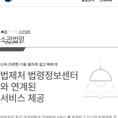
통합검색
전체메뉴
이 누리집은 대한민국 공식 전자정부 누리집입니다.
바로가기 메뉴
홈
소관법령
소관법령
공유하기
신속·간편한 이용 절차로 쉽고 빠르게
법제처 법령정보센터
와 연계된
서비스 제공
법제처의 최근 개정법령과 연계하여 서비스를 제공하고 있으며 법령관련 문